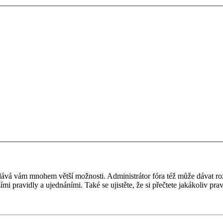
 a dává vám mnohem větší možnosti. Administrátor fóra též může dávat r
ími pravidly a ujednáními. Také se ujistěte, že si přečtete jakákoliv prav