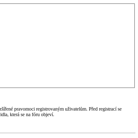
ozšířené pravomoci registrovaným uživatelům. Před registrací se
idla, která se na fóru objeví.