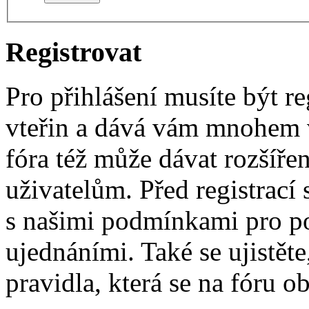
Registrovat
Pro přihlášení musíte být re
vteřin a dává vám mnohem v
fóra též může dávat rozšíř
uživatelům. Před registrací s
s našimi podmínkami pro pou
ujednáními. Také se ujistěte,
pravidla, která se na fóru ob