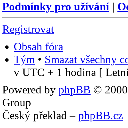
Podmínky pro užívání
|
O
Registrovat
Obsah fóra
Tým
•
Smazat všechny co
v UTC + 1 hodina [ Letní
Powered by
phpBB
© 2000,
Group
Český překlad –
phpBB.cz