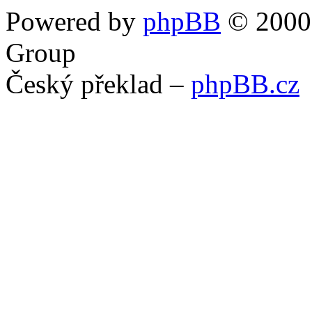
Powered by
phpBB
© 2000,
Group
Český překlad –
phpBB.cz