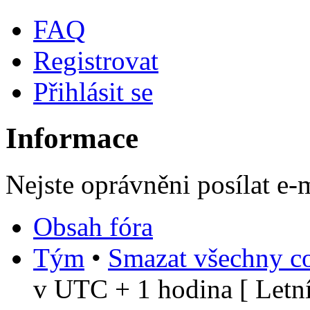
FAQ
Registrovat
Přihlásit se
Informace
Nejste oprávněni posílat e-
Obsah fóra
Tým
•
Smazat všechny co
v UTC + 1 hodina [ Letní