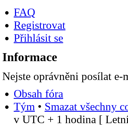
FAQ
Registrovat
Přihlásit se
Informace
Nejste oprávněni posílat e-
Obsah fóra
Tým
•
Smazat všechny co
v UTC + 1 hodina [ Letní