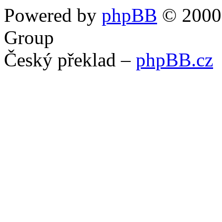
Powered by
phpBB
© 2000,
Group
Český překlad –
phpBB.cz