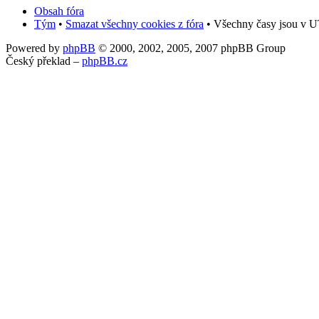
Obsah fóra
Tým
•
Smazat všechny cookies z fóra
• Všechny časy jsou v UT
Powered by
phpBB
© 2000, 2002, 2005, 2007 phpBB Group
Český překlad –
phpBB.cz