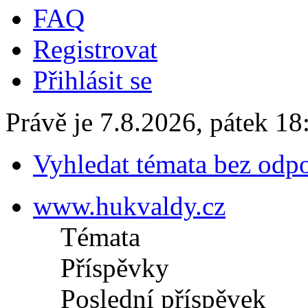
FAQ
Registrovat
Přihlásit se
Právě je 7.8.2026, pátek 18
Vyhledat témata bez odp
www.hukvaldy.cz
Témata
Příspěvky
Poslední příspěvek