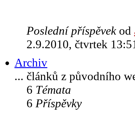
Poslední příspěvek
od
2.9.2010, čtvrtek 13:5
Archiv
... článků z původního w
6
Témata
6
Příspěvky