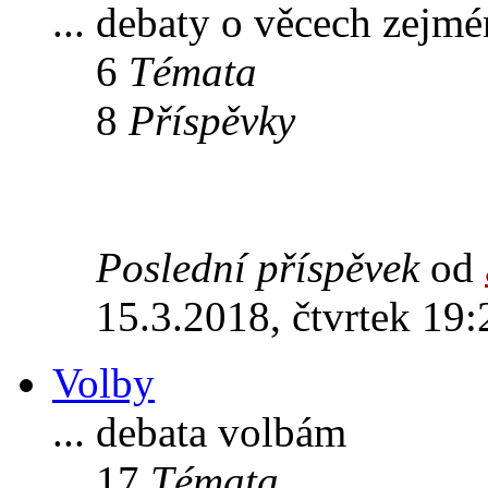
... debaty o věcech zejm
6
Témata
8
Příspěvky
Poslední příspěvek
od
15.3.2018, čtvrtek 19:
Volby
... debata volbám
17
Témata