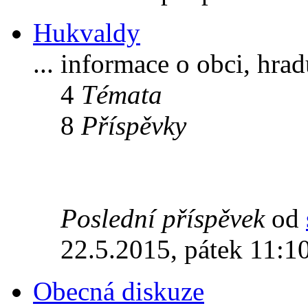
Hukvaldy
... informace o obci, hra
4
Témata
8
Příspěvky
Poslední příspěvek
od
22.5.2015, pátek 11:1
Obecná diskuze