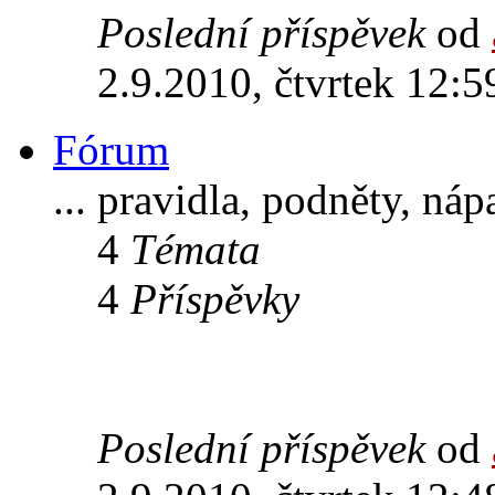
Poslední příspěvek
od
2.9.2010, čtvrtek 12:5
Fórum
... pravidla, podněty, ná
4
Témata
4
Příspěvky
Poslední příspěvek
od