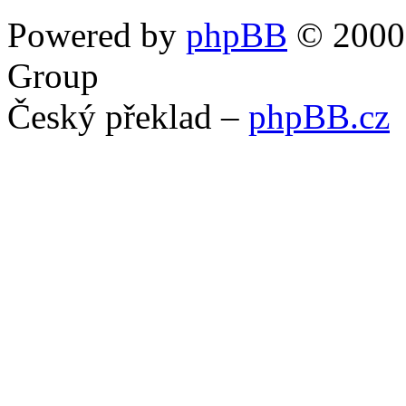
Powered by
phpBB
© 2000,
Group
Český překlad –
phpBB.cz