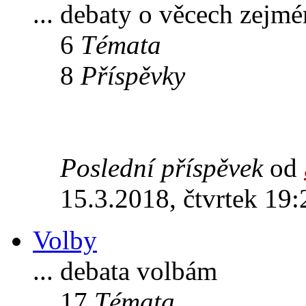
... debaty o věcech zejm
6
Témata
8
Příspěvky
Poslední příspěvek
od
15.3.2018, čtvrtek 19:
Volby
... debata volbám
17
Témata