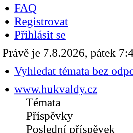
FAQ
Registrovat
Přihlásit se
Právě je 7.8.2026, pátek 7:
Vyhledat témata bez odp
www.hukvaldy.cz
Témata
Příspěvky
Poslední příspěvek