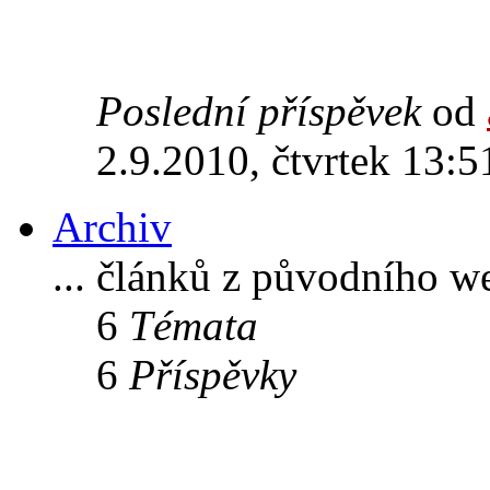
Poslední příspěvek
od
2.9.2010, čtvrtek 13:5
Archiv
... článků z původního w
6
Témata
6
Příspěvky