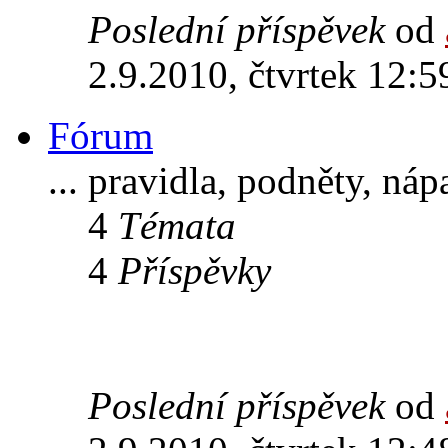
Poslední příspěvek
od
2.9.2010, čtvrtek 12:5
Fórum
... pravidla, podněty, ná
4
Témata
4
Příspěvky
Poslední příspěvek
od