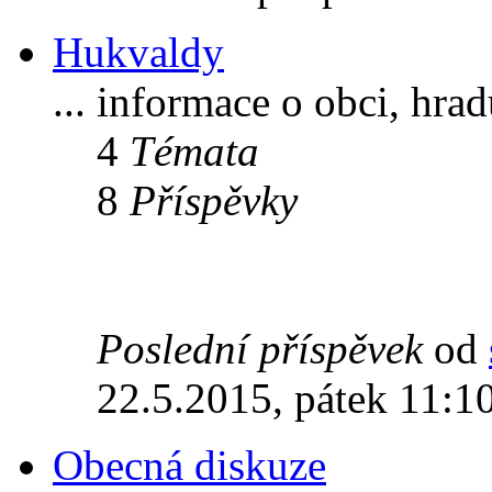
Hukvaldy
... informace o obci, hra
4
Témata
8
Příspěvky
Poslední příspěvek
od
22.5.2015, pátek 11:1
Obecná diskuze