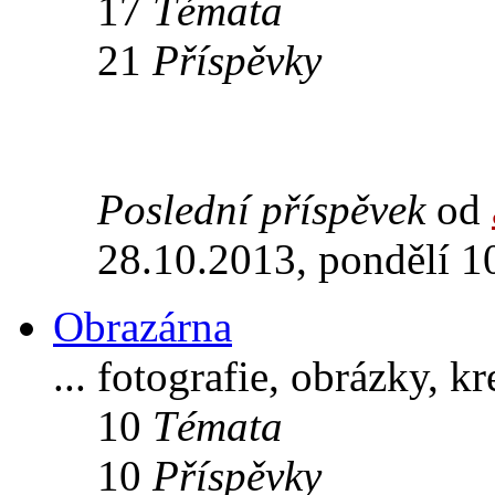
17
Témata
21
Příspěvky
Poslední příspěvek
od
28.10.2013, pondělí 1
Obrazárna
... fotografie, obrázky, k
10
Témata
10
Příspěvky