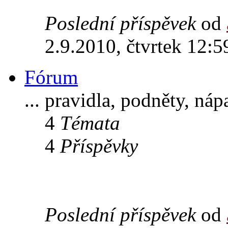
Poslední příspěvek
od
2.9.2010, čtvrtek 12:5
Fórum
... pravidla, podněty, ná
4
Témata
4
Příspěvky
Poslední příspěvek
od