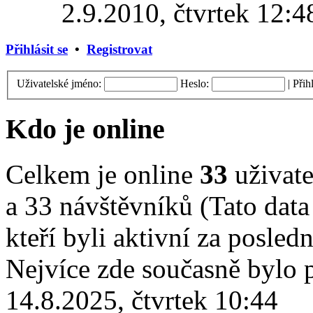
2.9.2010, čtvrtek 12:4
Přihlásit se
•
Registrovat
Uživatelské jméno:
Heslo:
|
Přih
Kdo je online
Celkem je online
33
uživate
a 33 návštěvníků (Tato data
kteří byli aktivní za posled
Nejvíce zde současně bylo
14.8.2025, čtvrtek 10:44