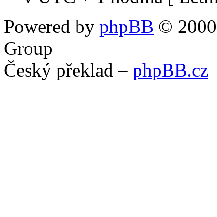
Powered by
phpBB
© 2000,
Group
Český překlad –
phpBB.cz