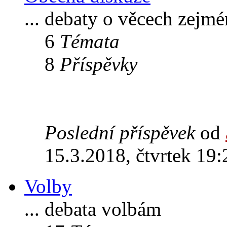
... debaty o věcech zejm
6
Témata
8
Příspěvky
Poslední příspěvek
od
15.3.2018, čtvrtek 19:
Volby
... debata volbám