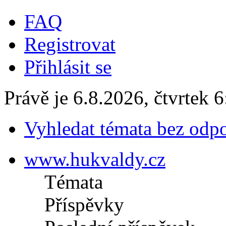
FAQ
Registrovat
Přihlásit se
Právě je 6.8.2026, čtvrtek 6
Vyhledat témata bez odp
www.hukvaldy.cz
Témata
Příspěvky