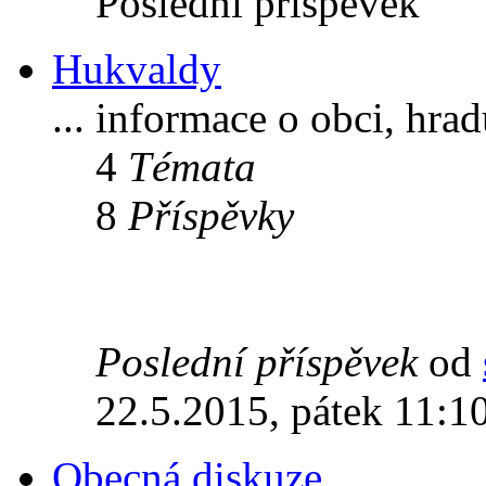
Poslední příspěvek
Hukvaldy
... informace o obci, hra
4
Témata
8
Příspěvky
Poslední příspěvek
od
22.5.2015, pátek 11:1
Obecná diskuze