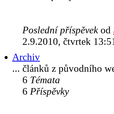
Poslední příspěvek
od
2.9.2010, čtvrtek 13:5
Archiv
... článků z původního w
6
Témata
6
Příspěvky