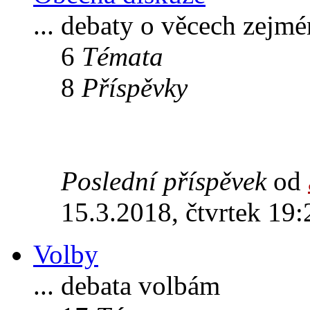
... debaty o věcech zejm
6
Témata
8
Příspěvky
Poslední příspěvek
od
15.3.2018, čtvrtek 19:
Volby
... debata volbám