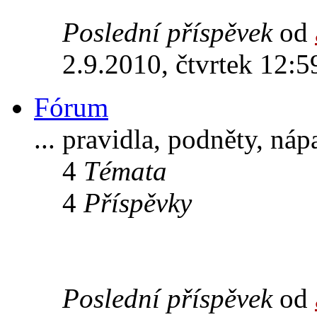
Poslední příspěvek
od
2.9.2010, čtvrtek 12:5
Fórum
... pravidla, podněty, ná
4
Témata
4
Příspěvky
Poslední příspěvek
od