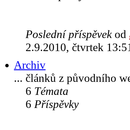
Poslední příspěvek
od
2.9.2010, čtvrtek 13:5
Archiv
... článků z původního w
6
Témata
6
Příspěvky