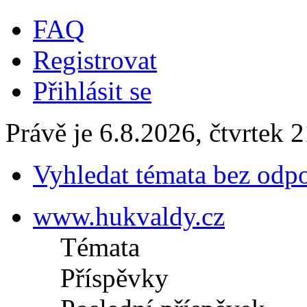
FAQ
Registrovat
Přihlásit se
Právě je 6.8.2026, čtvrtek 
Vyhledat témata bez odp
www.hukvaldy.cz
Témata
Příspěvky