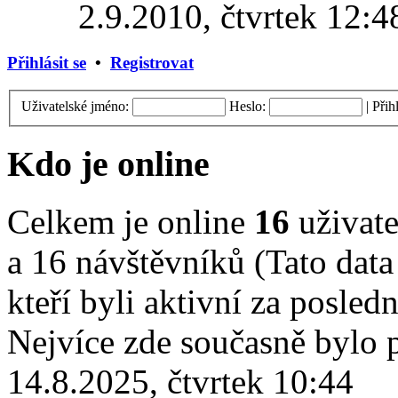
2.9.2010, čtvrtek 12:4
Přihlásit se
•
Registrovat
Uživatelské jméno:
Heslo:
|
Přih
Kdo je online
Celkem je online
16
uživate
a 16 návštěvníků (Tato data
kteří byli aktivní za posled
Nejvíce zde současně bylo
14.8.2025, čtvrtek 10:44