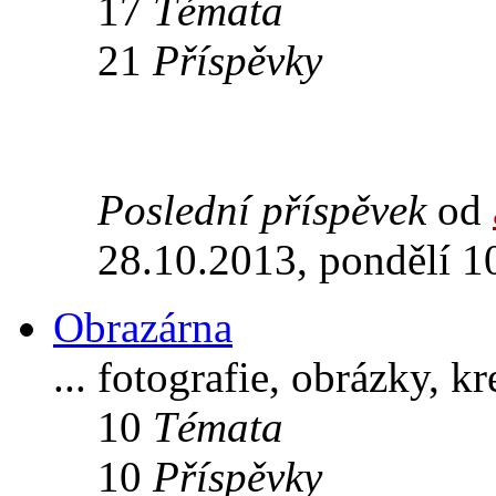
17
Témata
21
Příspěvky
Poslední příspěvek
od
28.10.2013, pondělí 1
Obrazárna
... fotografie, obrázky, k
10
Témata
10
Příspěvky