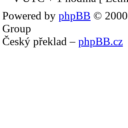
Powered by
phpBB
© 2000,
Group
Český překlad –
phpBB.cz