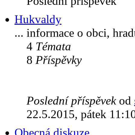
Poslední příspěvek
Hukvaldy
... informace o obci, hra
4
Témata
8
Příspěvky
Poslední příspěvek
od
22.5.2015, pátek 11:1
Obecná diskuze