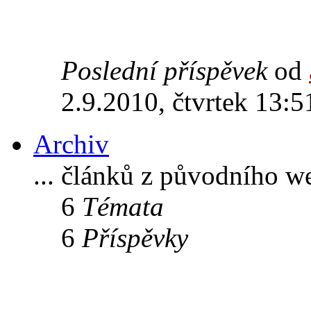
Poslední příspěvek
od
2.9.2010, čtvrtek 13:5
Archiv
... článků z původního w
6
Témata
6
Příspěvky