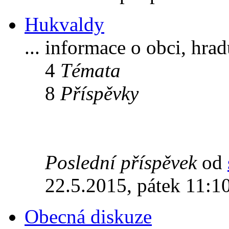
Hukvaldy
... informace o obci, hra
4
Témata
8
Příspěvky
Poslední příspěvek
od
22.5.2015, pátek 11:1
Obecná diskuze