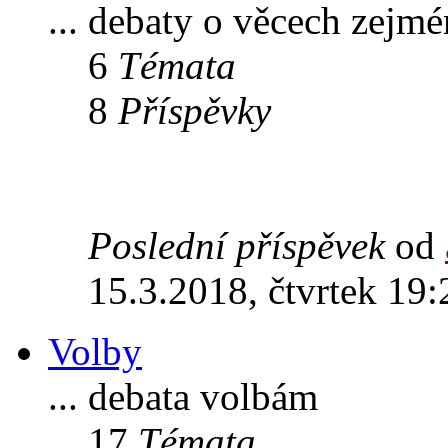
... debaty o věcech zejm
6
Témata
8
Příspěvky
Poslední příspěvek
od
15.3.2018, čtvrtek 19:
Volby
... debata volbám
17
Témata