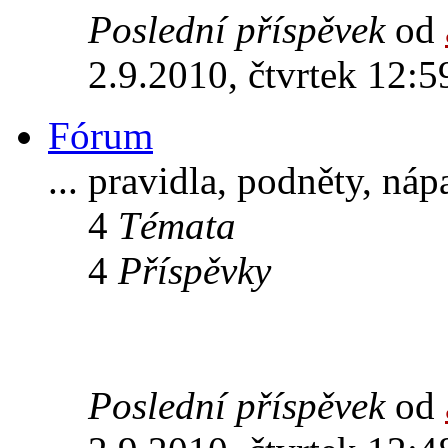
Poslední příspěvek
od
2.9.2010, čtvrtek 12:5
Fórum
... pravidla, podněty, ná
4
Témata
4
Příspěvky
Poslední příspěvek
od