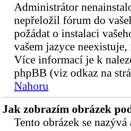
Administrátor nenainstalo
nepřeložil fórum do vaše
požádat o instalaci vašeh
vašem jazyce neexistuje,
Více informací je k nale
phpBB (viz odkaz na strá
Nahoru
Jak zobrazím obrázek po
Tento obrázek se nazývá 