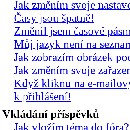
Jak změním svoje nastav
Časy jsou špatně!
Změnil jsem časové pásmo,
Můj jazyk není na sezna
Jak zobrazím obrázek po
Jak změním svoje zařaze
Když kliknu na e-mailov
k přihlášení!
Vkládání příspěvků
Jak vložím téma do fóra?