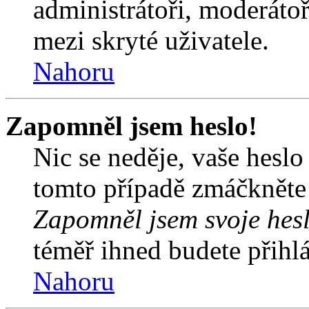
administrátoři, moderátoř
mezi skryté uživatele.
Nahoru
Zapomněl jsem heslo!
Nic se neděje, vaše hesl
tomto případě zmáčkněte n
Zapomněl jsem svoje hes
téměř ihned budete přihlá
Nahoru