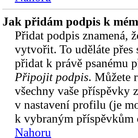
Jak přidám podpis k mém
Přidat podpis znamená, že
vytvořit. To uděláte přes
přidat k právě psanému 
Připojit podpis
. Můžete r
všechny vaše příspěvky z
v nastavení profilu (je 
k vybraným příspěvkům o
Nahoru