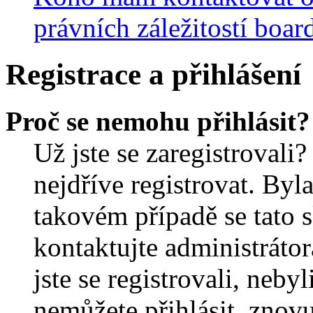
právních záležitostí boar
Registrace a přihlášení
Proč se nemohu přihlásit?
Už jste se zaregistrovali?
nejdříve registrovat. Byl
takovém případě se tato 
kontaktujte administrátor
jste se registrovali, nebyl
nemůžete přihlásit, znov