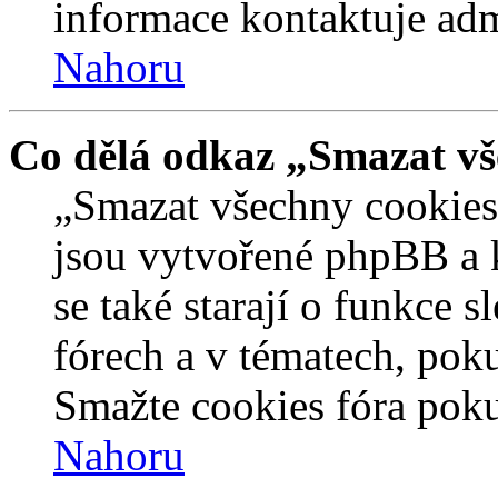
informace kontaktuje admi
Nahoru
Co dělá odkaz „Smazat vš
„Smazat všechny cookies 
jsou vytvořené phpBB a kt
se také starají o funkce 
fórech a v tématech, pok
Smažte cookies fóra poku
Nahoru