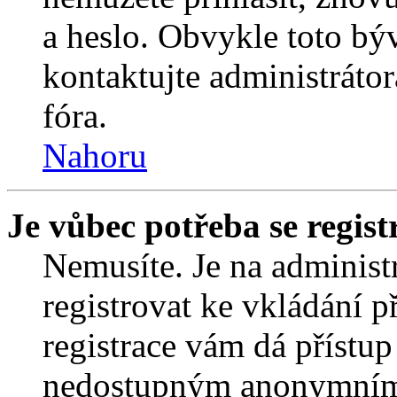
a heslo. Obvykle toto bý
kontaktujte administráto
fóra.
Nahoru
Je vůbec potřeba se regist
Nemusíte. Je na administrá
registrovat ke vkládání 
registrace vám dá přístu
nedostupným anonymním 