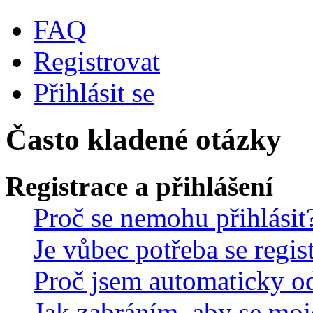
FAQ
Registrovat
Přihlásit se
Často kladené otázky
Registrace a přihlášení
Proč se nemohu přihlásit
Je vůbec potřeba se regis
Proč jsem automaticky o
Jak zabráním, aby se moj