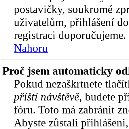
postavičky, soukromé zpr
uživatelům, přihlášení do
registraci doporučujeme. 
Nahoru
Proč jsem automaticky od
Pokud nezaškrtnete tlačí
příští návštěvě
, budete př
fóru. Toto má zabránit z
Abyste zůstali přihlášeni,