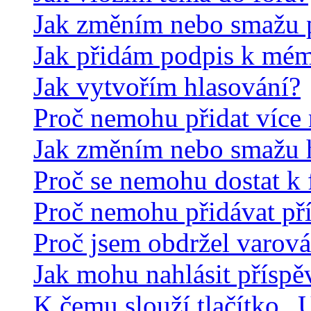
Jak změním nebo smažu 
Jak přidám podpis k mé
Jak vytvořím hlasování?
Proč nemohu přidat více 
Jak změním nebo smažu 
Proč se nemohu dostat k 
Proč nemohu přidávat př
Proč jsem obdržel varová
Jak mohu nahlásit přísp
K čemu slouží tlačítko „U