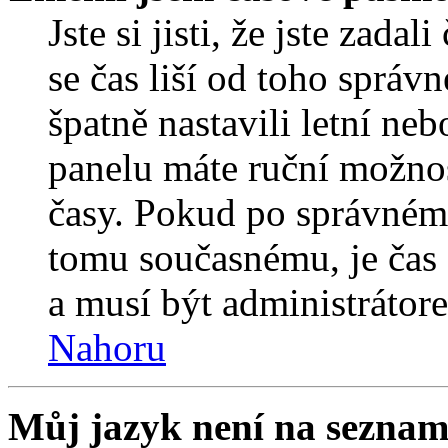
Jste si jisti, že jste zada
se čas liší od toho správ
špatně nastavili letní ne
panelu máte ruční možno
časy. Pokud po správném
tomu současnému, je čas 
a musí být administrátor
Nahoru
Můj jazyk není na seznam