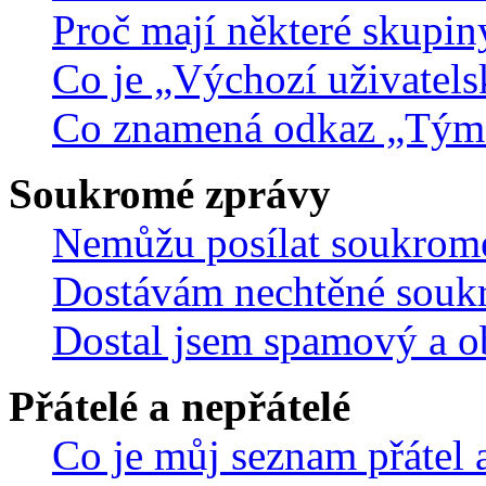
Proč mají některé skupin
Co je „Výchozí uživatels
Co znamená odkaz „Tým
Soukromé zprávy
Nemůžu posílat soukrom
Dostávám nechtěné souk
Dostal jsem spamový a ob
Přátelé a nepřátelé
Co je můj seznam přátel a