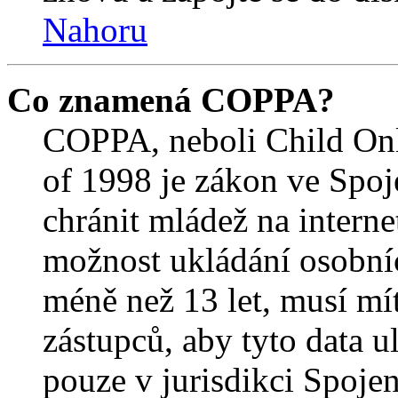
Nahoru
Co znamená COPPA?
COPPA, neboli Child Onl
of 1998 je zákon ve Spoj
chránit mládež na interne
možnost ukládání osobníc
méně než 13 let, musí mí
zástupců, aby tyto data u
pouze v jurisdikci Spojený