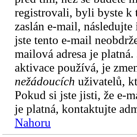
registrovali, byli byste
zaslán e-mail, následujt
jste tento e-mail neobdrže
mailová adresa je platná
aktivace používá, je zme
nežádoucích
uživatelů, kt
Pokud si jste jisti, že e-
je platná, kontaktujte ad
Nahoru