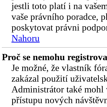
jestli toto platí i na va
vaše právního poradce,
poskytovat právni podpo
Nahoru
Proč se nemohu registrova
Je možné, že vlastník fór
zakázal použití uživatelsk
Administrátor také mohl 
přístupu nových návštěvn