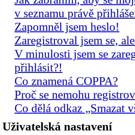
v seznamu právě přihláš
Zapomněl jsem heslo!
Zaregistroval jsem se, al
V minulosti jsem se zare
přihlásit?!
Co znamená COPPA?
Proč se nemohu registrov
Co dělá odkaz „Smazat v
Uživatelská nastavení