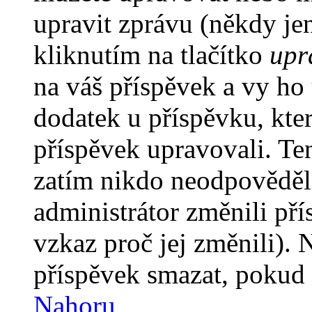
upravit zprávu (někdy je
kliknutím na tlačítko
upr
na váš příspěvek a vy ho
dodatek u příspěvku, kter
příspěvek upravovali. Te
zatím nikdo neodpověděl
administrátor změnili pří
vzkaz proč jej změnili).
příspěvek smazat, pokud 
Nahoru