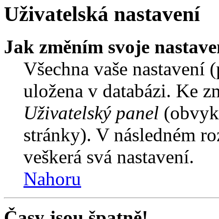
Uživatelská nastavení
Jak změním svoje nastave
Všechna vaše nastavení (p
uložena v databázi. Ke z
Uživatelský panel
(obvykl
stránky). V následném ro
veškerá svá nastavení.
Nahoru
Časy jsou špatně!