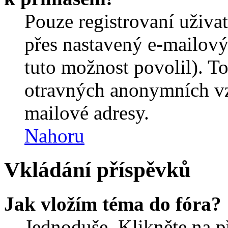
Pouze registrovaní uživa
přes nastavený e-mailový
tuto možnost povolil). T
otravných anonymních vzk
mailové adresy.
Nahoru
Vkládání příspěvků
Jak vložím téma do fóra?
Jednoduše. Klikněte na př