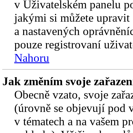
v Uživatelském panelu p
jakými si můžete upravit 
a nastavených oprávněníc
pouze registrovaní uživat
Nahoru
Jak změním svoje zařazen
Obecně vzato, svoje zař
(úrovně se objevují pod
v tématech a na vašem pro