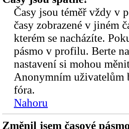
Časy jsou téměř vždy v p
časy zobrazené v jiném 
kterém se nacházíte. Poku
pásmo v profilu. Berte n
nastavení si mohou měnit 
Anonymním uživatelům b
fóra.
Nahoru
Změnil jsem časové pásmo, 