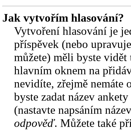
Jak vytvořím hlasování?
Vytvoření hlasování je j
příspěvek (nebo upravuje
můžete) měli byste vidět 
hlavním oknem na přidáv
nevidíte, zřejmě nemáte 
byste zadat název ankety
(nastavte napsáním název
odpověď
. Můžete také př