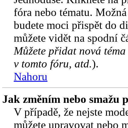
fóra nebo tématu. Možná 
budete moci přispět do d
můžete vidět na spodní čá
Můžete přidat nová téma 
v tomto fóru, atd.
).
Nahoru
Jak změním nebo smažu p
V případě, že nejste mode
můžete upravovat nebo m