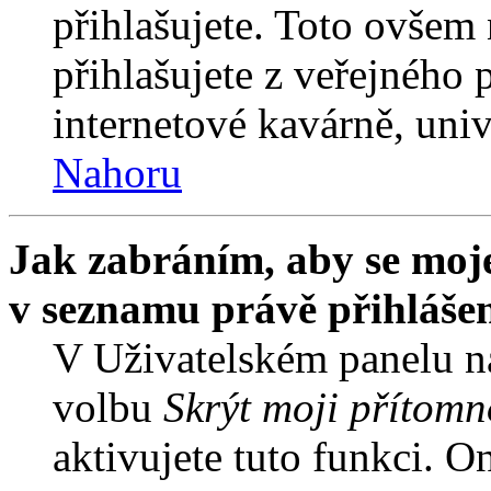
přihlašujete. Toto ovšem
přihlašujete z veřejného 
internetové kavárně, univ
Nahoru
Jak zabráním, aby se moje
v seznamu právě přihláše
V Uživatelském panelu n
volbu
Skrýt moji přítomn
aktivujete tuto funkci. O