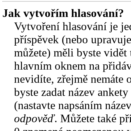
Jak vytvořím hlasování?
Vytvoření hlasování je j
příspěvek (nebo upravuje
můžete) měli byste vidět 
hlavním oknem na přidáv
nevidíte, zřejmě nemáte 
byste zadat název ankety
(nastavte napsáním název
odpověď
. Můžete také př