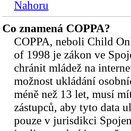
Nahoru
Co znamená COPPA?
COPPA, neboli Child Onl
of 1998 je zákon ve Spoj
chránit mládež na interne
možnost ukládání osobníc
méně než 13 let, musí mí
zástupců, aby tyto data u
pouze v jurisdikci Spojený