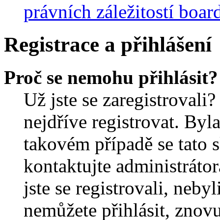
právních záležitostí boar
Registrace a přihlášení
Proč se nemohu přihlásit?
Už jste se zaregistrovali?
nejdříve registrovat. Byl
takovém případě se tato 
kontaktujte administrátor
jste se registrovali, nebyl
nemůžete přihlásit, znov