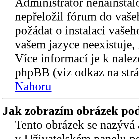
Administrátor nenainstalo
nepřeložil fórum do vaše
požádat o instalaci vašeh
vašem jazyce neexistuje,
Více informací je k nale
phpBB (viz odkaz na strá
Nahoru
Jak zobrazím obrázek po
Tento obrázek se nazývá 
v Uživatelském panelu p