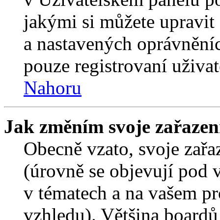
jakými si můžete upravit 
a nastavených oprávněníc
pouze registrovaní uživat
Nahoru
Jak změním svoje zařazen
Obecně vzato, svoje zař
(úrovně se objevují pod
v tématech a na vašem pro
vzhledu). Většina boardů