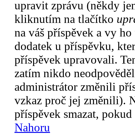
upravit zprávu (někdy je
kliknutím na tlačítko
upr
na váš příspěvek a vy ho
dodatek u příspěvku, kter
příspěvek upravovali. Te
zatím nikdo neodpověděl
administrátor změnili pří
vzkaz proč jej změnili).
příspěvek smazat, pokud 
Nahoru