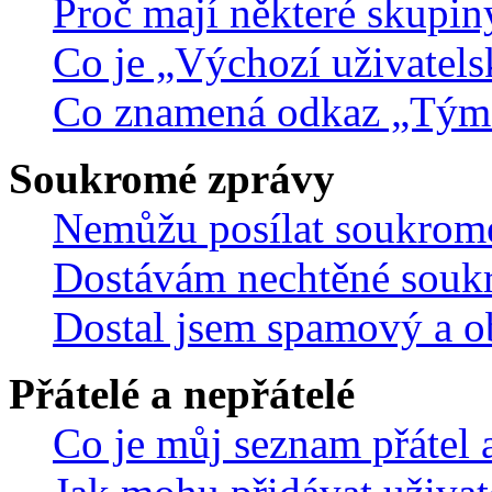
Proč mají některé skupin
Co je „Výchozí uživatels
Co znamená odkaz „Tým
Soukromé zprávy
Nemůžu posílat soukrom
Dostávám nechtěné souk
Dostal jsem spamový a ob
Přátelé a nepřátelé
Co je můj seznam přátel a