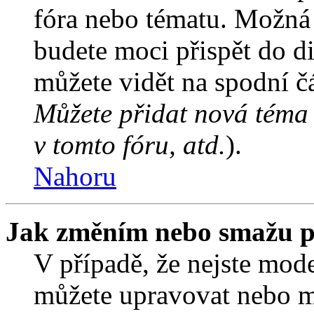
fóra nebo tématu. Možná 
budete moci přispět do d
můžete vidět na spodní čá
Můžete přidat nová téma 
v tomto fóru, atd.
).
Nahoru
Jak změním nebo smažu p
V případě, že nejste mode
můžete upravovat nebo m