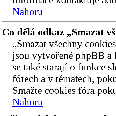
Nahoru
Co dělá odkaz „Smazat vš
„Smazat všechny cookies 
jsou vytvořené phpBB a kt
se také starají o funkce 
fórech a v tématech, pok
Smažte cookies fóra poku
Nahoru