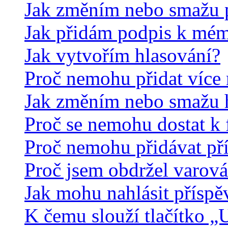
Jak změním nebo smažu 
Jak přidám podpis k mé
Jak vytvořím hlasování?
Proč nemohu přidat více 
Jak změním nebo smažu 
Proč se nemohu dostat k 
Proč nemohu přidávat př
Proč jsem obdržel varová
Jak mohu nahlásit přísp
K čemu slouží tlačítko „U