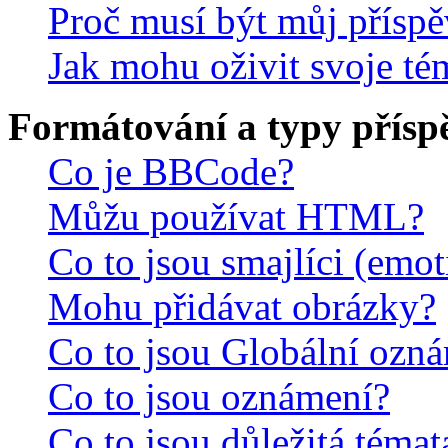
Proč musí být můj přísp
Jak mohu oživit svoje té
Formátování a typy přísp
Co je BBCode?
Můžu používat HTML?
Co to jsou smajlíci (emo
Mohu přidávat obrázky?
Co to jsou Globální ozn
Co to jsou oznámení?
Co to jsou důležitá témat