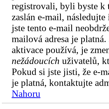
registrovali, byli byste
zaslán e-mail, následujt
jste tento e-mail neobdrže
mailová adresa je platná
aktivace používá, je zme
nežádoucích
uživatelů, kt
Pokud si jste jisti, že e-
je platná, kontaktujte ad
Nahoru