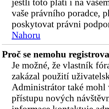
jestli toto platí i na va
vaše právního poradce,
poskytovat právni podpo
Nahoru
Proč se nemohu registrova
Je možné, že vlastník fór
zakázal použití uživatelsk
Administrátor také mohl 
přístupu nových návštěvn
informace kontaktuje admi