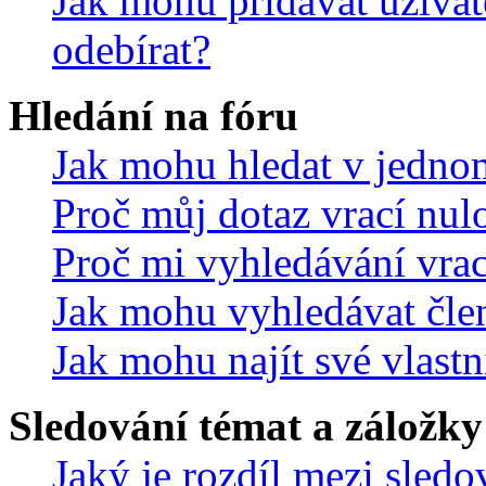
Jak mohu přidávat uživat
odebírat?
Hledání na fóru
Jak mohu hledat v jedno
Proč můj dotaz vrací nul
Proč mi vyhledávání vrac
Jak mohu vyhledávat čle
Jak mohu najít své vlastn
Sledování témat a záložky
Jaký je rozdíl mezi sled