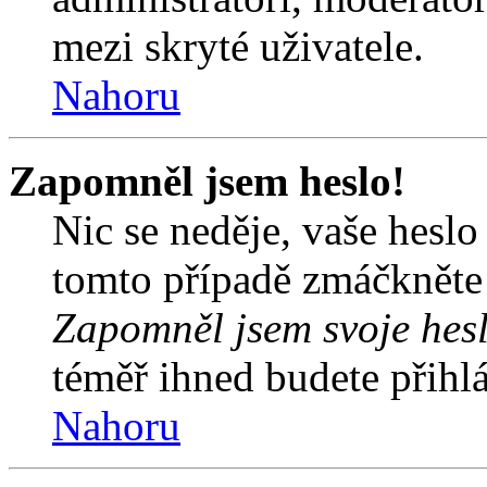
mezi skryté uživatele.
Nahoru
Zapomněl jsem heslo!
Nic se neděje, vaše hesl
tomto případě zmáčkněte n
Zapomněl jsem svoje hes
téměř ihned budete přihlá
Nahoru