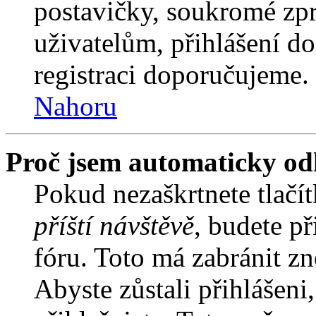
postavičky, soukromé zpr
uživatelům, přihlášení do
registraci doporučujeme. 
Nahoru
Proč jsem automaticky od
Pokud nezaškrtnete tlačí
příští návštěvě
, budete př
fóru. Toto má zabránit z
Abyste zůstali přihlášeni,