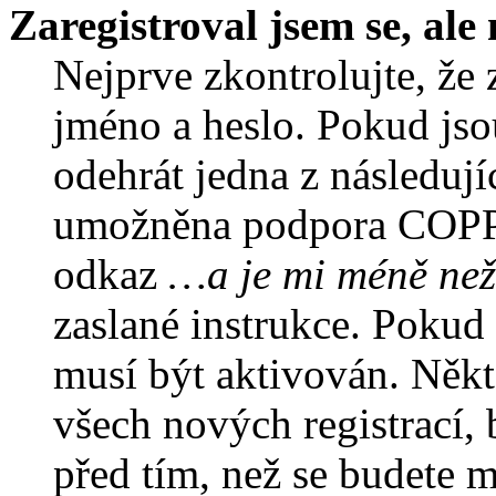
Zaregistroval jsem se, ale
Nejprve zkontrolujte, že 
jméno a heslo. Pokud jso
odehrát jedna z následují
umožněna podpora COPPA a
odkaz
…a je mi méně než
zaslané instrukce. Pokud 
musí být aktivován. Někt
všech nových registrací,
před tím, než se budete m