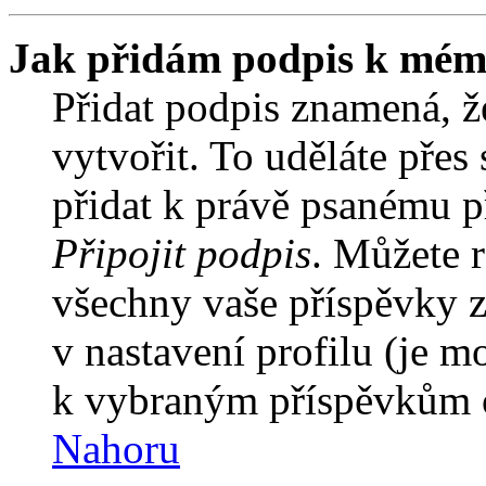
Jak přidám podpis k mém
Přidat podpis znamená, že
vytvořit. To uděláte přes
přidat k právě psanému 
Připojit podpis
. Můžete r
všechny vaše příspěvky z
v nastavení profilu (je 
k vybraným příspěvkům o
Nahoru