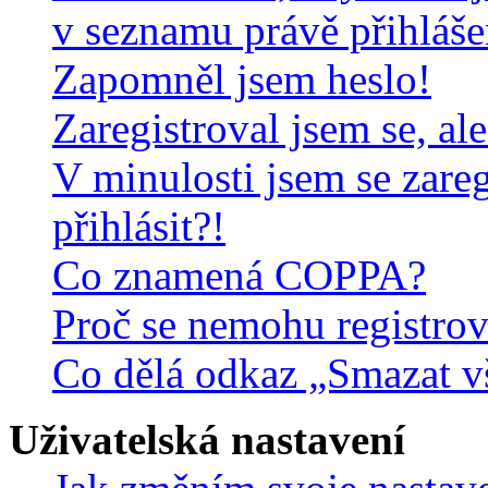
v seznamu právě přihláš
Zapomněl jsem heslo!
Zaregistroval jsem se, al
V minulosti jsem se zare
přihlásit?!
Co znamená COPPA?
Proč se nemohu registrov
Co dělá odkaz „Smazat v
Uživatelská nastavení