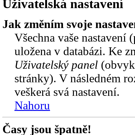
Uživatelská nastavení
Jak změním svoje nastave
Všechna vaše nastavení (p
uložena v databázi. Ke z
Uživatelský panel
(obvykl
stránky). V následném ro
veškerá svá nastavení.
Nahoru
Časy jsou špatně!