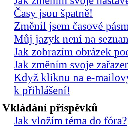
Jak změním svoje nastav
Časy jsou špatně!
Změnil jsem časové pásmo,
Můj jazyk není na sezna
Jak zobrazím obrázek po
Jak změním svoje zařaze
Když kliknu na e-mailov
k přihlášení!
Vkládání příspěvků
Jak vložím téma do fóra?