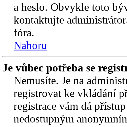
a heslo. Obvykle toto bý
kontaktujte administráto
fóra.
Nahoru
Je vůbec potřeba se regist
Nemusíte. Je na administrá
registrovat ke vkládání 
registrace vám dá přístu
nedostupným anonymním 