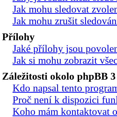
Jak mohu sledovat zvolen
Jak mohu zrušit sledován
Přílohy
Jaké přílohy jsou povole
Jak si mohu zobrazit vše
Záležitosti okolo phpBB 3
Kdo napsal tento progra
Proč není k dispozici fu
Koho mám kontaktovat o