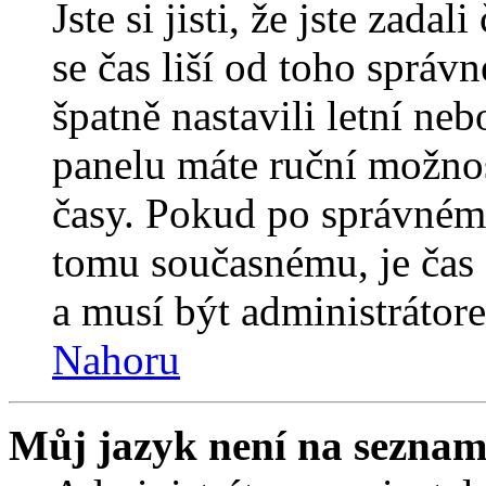
Jste si jisti, že jste zada
se čas liší od toho správ
špatně nastavili letní ne
panelu máte ruční možno
časy. Pokud po správném
tomu současnému, je čas 
a musí být administrátor
Nahoru
Můj jazyk není na seznam