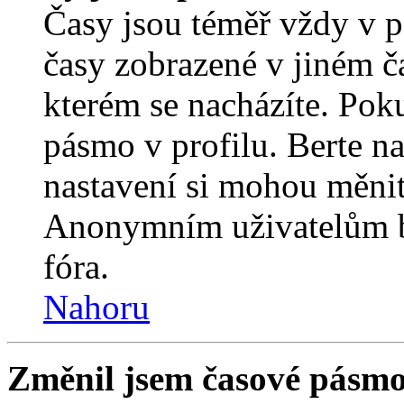
Časy jsou téměř vždy v p
časy zobrazené v jiném 
kterém se nacházíte. Poku
pásmo v profilu. Berte n
nastavení si mohou měnit 
Anonymním uživatelům b
fóra.
Nahoru
Změnil jsem časové pásmo, 