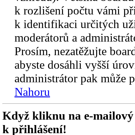
k rozlišení počtu vámi p
k identifikaci určitých už
moderátorů a administrát
Prosím, nezatěžujte boar
abyste dosáhli vyšší úro
administrátor pak může po
Nahoru
Když kliknu na e-mailový 
k přihlášení!