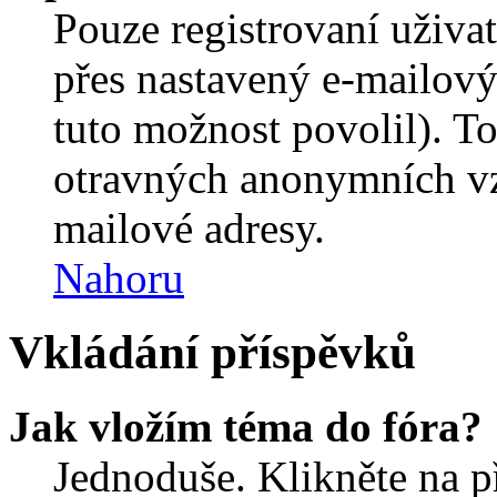
Pouze registrovaní uživa
přes nastavený e-mailový
tuto možnost povolil). T
otravných anonymních vzk
mailové adresy.
Nahoru
Vkládání příspěvků
Jak vložím téma do fóra?
Jednoduše. Klikněte na př