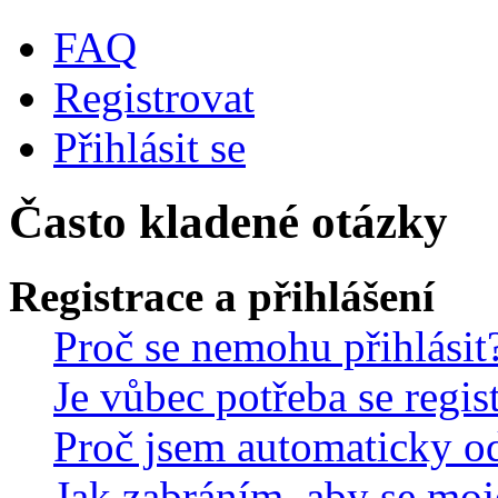
FAQ
Registrovat
Přihlásit se
Často kladené otázky
Registrace a přihlášení
Proč se nemohu přihlásit
Je vůbec potřeba se regis
Proč jsem automaticky o
Jak zabráním, aby se moj