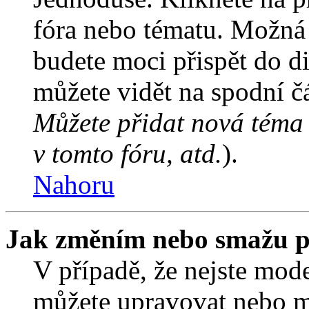
fóra nebo tématu. Možná 
budete moci přispět do d
můžete vidět na spodní čá
Můžete přidat nová téma 
v tomto fóru, atd.
).
Nahoru
Jak změním nebo smažu p
V případě, že nejste mode
můžete upravovat nebo m