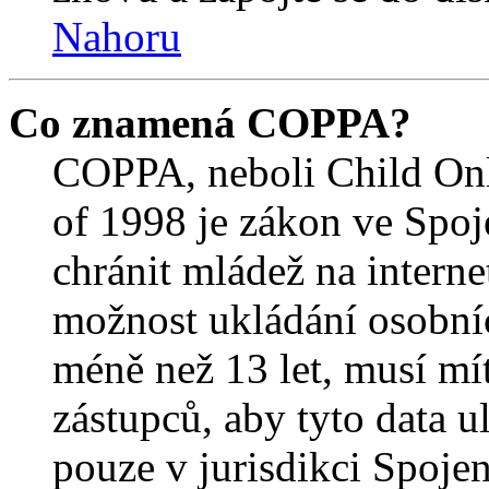
Nahoru
Co znamená COPPA?
COPPA, neboli Child Onl
of 1998 je zákon ve Spoj
chránit mládež na interne
možnost ukládání osobníc
méně než 13 let, musí mí
zástupců, aby tyto data u
pouze v jurisdikci Spojený