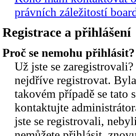
právních záležitostí boar
Registrace a přihlášení
Proč se nemohu přihlásit?
Už jste se zaregistrovali?
nejdříve registrovat. Byl
takovém případě se tato 
kontaktujte administrátor
jste se registrovali, nebyl
nemůžete přihlásit, znov