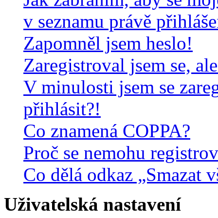
v seznamu právě přihláš
Zapomněl jsem heslo!
Zaregistroval jsem se, al
V minulosti jsem se zare
přihlásit?!
Co znamená COPPA?
Proč se nemohu registrov
Co dělá odkaz „Smazat v
Uživatelská nastavení