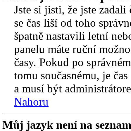
Jste si jisti, že jste zada
se čas liší od toho správ
špatně nastavili letní ne
panelu máte ruční možno
časy. Pokud po správném
tomu současnému, je čas 
a musí být administrátor
Nahoru
Můj jazyk není na seznam