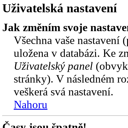
Uživatelská nastavení
Jak změním svoje nastave
Všechna vaše nastavení (p
uložena v databázi. Ke z
Uživatelský panel
(obvykl
stránky). V následném ro
veškerá svá nastavení.
Nahoru
Časy jsou špatně!