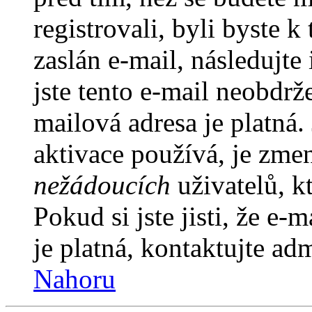
registrovali, byli byste
zaslán e-mail, následujt
jste tento e-mail neobdrže
mailová adresa je platná
aktivace používá, je zme
nežádoucích
uživatelů, kt
Pokud si jste jisti, že e-
je platná, kontaktujte ad
Nahoru