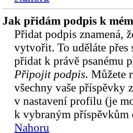
Jak přidám podpis k mém
Přidat podpis znamená, že
vytvořit. To uděláte přes
přidat k právě psanému 
Připojit podpis
. Můžete r
všechny vaše příspěvky z
v nastavení profilu (je 
k vybraným příspěvkům o
Nahoru