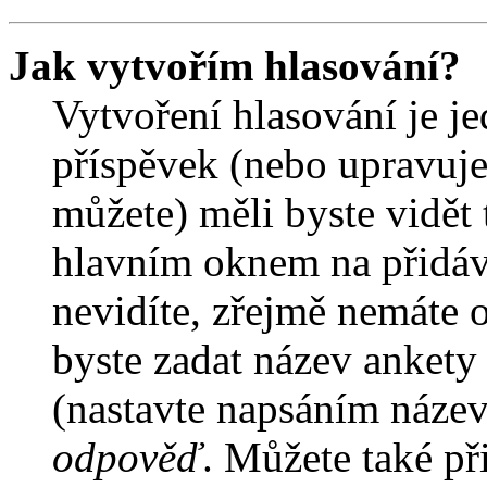
Jak vytvořím hlasování?
Vytvoření hlasování je j
příspěvek (nebo upravuje
můžete) měli byste vidět 
hlavním oknem na přidáv
nevidíte, zřejmě nemáte 
byste zadat název ankety
(nastavte napsáním název
odpověď
. Můžete také př