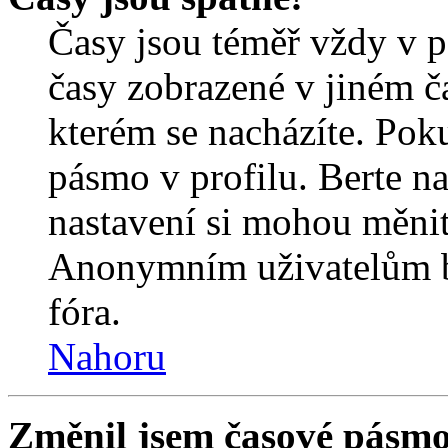
Časy jsou téměř vždy v p
časy zobrazené v jiném 
kterém se nacházíte. Poku
pásmo v profilu. Berte n
nastavení si mohou měnit 
Anonymním uživatelům b
fóra.
Nahoru
Změnil jsem časové pásmo, 