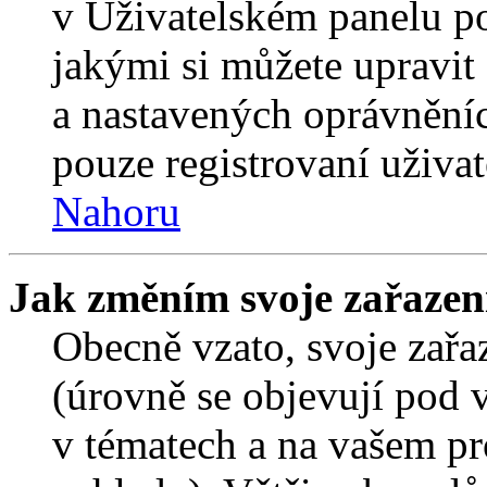
v Uživatelském panelu p
jakými si můžete upravit 
a nastavených oprávněníc
pouze registrovaní uživat
Nahoru
Jak změním svoje zařazen
Obecně vzato, svoje zař
(úrovně se objevují pod
v tématech a na vašem pro