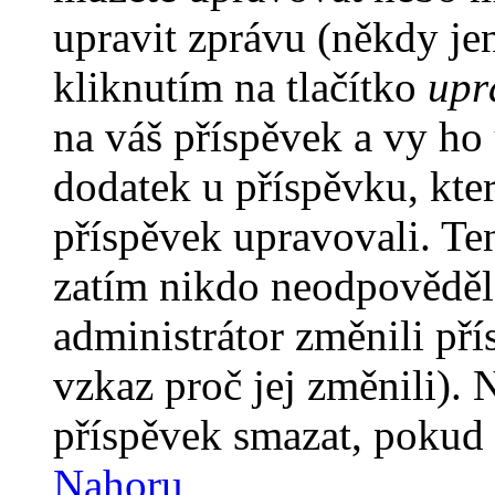
upravit zprávu (někdy je
kliknutím na tlačítko
upr
na váš příspěvek a vy ho
dodatek u příspěvku, kter
příspěvek upravovali. Te
zatím nikdo neodpověděl
administrátor změnili pří
vzkaz proč jej změnili).
příspěvek smazat, pokud 
Nahoru