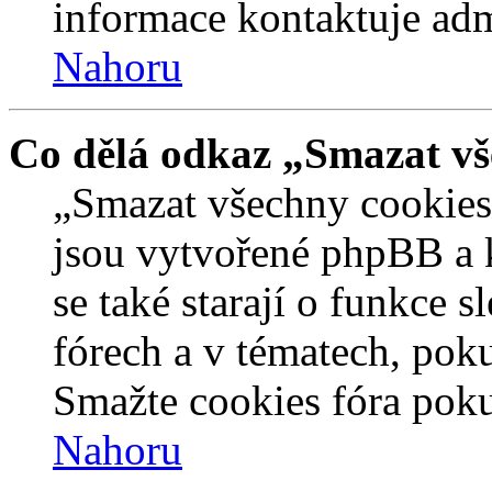
informace kontaktuje admi
Nahoru
Co dělá odkaz „Smazat vš
„Smazat všechny cookies 
jsou vytvořené phpBB a kt
se také starají o funkce 
fórech a v tématech, pok
Smažte cookies fóra poku
Nahoru