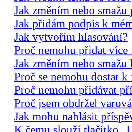
Jak změním nebo smažu 
Jak přidám podpis k mé
Jak vytvořím hlasování?
Proč nemohu přidat více 
Jak změním nebo smažu 
Proč se nemohu dostat k 
Proč nemohu přidávat př
Proč jsem obdržel varová
Jak mohu nahlásit přísp
K čemu slouží tlačítko „U