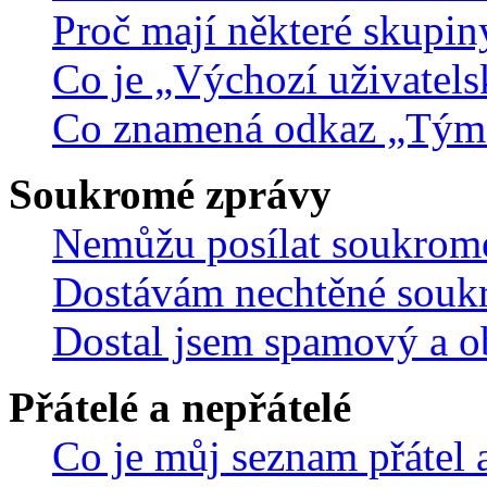
Proč mají některé skupin
Co je „Výchozí uživatels
Co znamená odkaz „Tým
Soukromé zprávy
Nemůžu posílat soukrom
Dostávám nechtěné souk
Dostal jsem spamový a ob
Přátelé a nepřátelé
Co je můj seznam přátel a