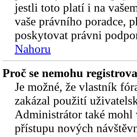
jestli toto platí i na va
vaše právního poradce,
poskytovat právni podpo
Nahoru
Proč se nemohu registrova
Je možné, že vlastník fór
zakázal použití uživatelsk
Administrátor také mohl 
přístupu nových návštěvn