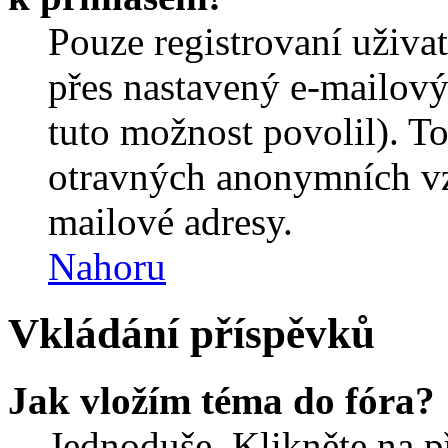
Pouze registrovaní uživa
přes nastavený e-mailový
tuto možnost povolil). T
otravných anonymních vzk
mailové adresy.
Nahoru
Vkládání příspěvků
Jak vložím téma do fóra?
Jednoduše. Klikněte na př