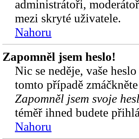
administrátoři, moderátoř
mezi skryté uživatele.
Nahoru
Zapomněl jsem heslo!
Nic se neděje, vaše hesl
tomto případě zmáčkněte n
Zapomněl jsem svoje hes
téměř ihned budete přihlá
Nahoru