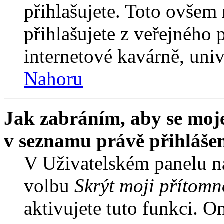
přihlašujete. Toto ovšem
přihlašujete z veřejného 
internetové kavárně, univ
Nahoru
Jak zabráním, aby se moje
v seznamu právě přihláše
V Uživatelském panelu n
volbu
Skrýt moji přítomn
aktivujete tuto funkci. O