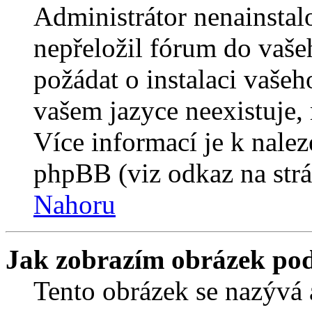
Administrátor nenainstalo
nepřeložil fórum do vaše
požádat o instalaci vašeh
vašem jazyce neexistuje,
Více informací je k nale
phpBB (viz odkaz na strá
Nahoru
Jak zobrazím obrázek po
Tento obrázek se nazývá 