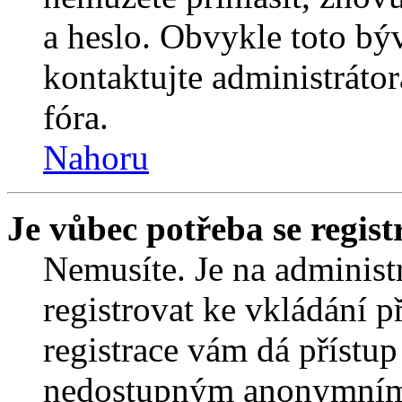
a heslo. Obvykle toto bý
kontaktujte administráto
fóra.
Nahoru
Je vůbec potřeba se regist
Nemusíte. Je na administrá
registrovat ke vkládání 
registrace vám dá přístu
nedostupným anonymním 