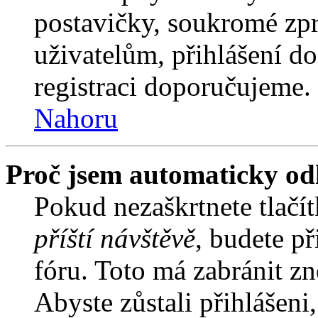
postavičky, soukromé zpr
uživatelům, přihlášení do
registraci doporučujeme. 
Nahoru
Proč jsem automaticky od
Pokud nezaškrtnete tlačí
příští návštěvě
, budete př
fóru. Toto má zabránit z
Abyste zůstali přihlášeni,