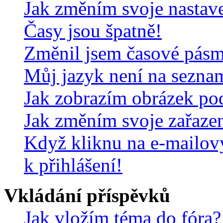
Jak změním svoje nastav
Časy jsou špatně!
Změnil jsem časové pásmo,
Můj jazyk není na sezna
Jak zobrazím obrázek po
Jak změním svoje zařaze
Když kliknu na e-mailov
k přihlášení!
Vkládání příspěvků
Jak vložím téma do fóra?