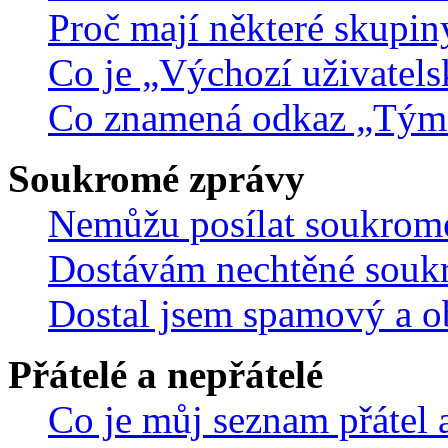
Proč mají některé skupin
Co je „Výchozí uživatels
Co znamená odkaz „Tým
Soukromé zprávy
Nemůžu posílat soukrom
Dostávám nechtěné souk
Dostal jsem spamový a ob
Přátelé a nepřátelé
Co je můj seznam přátel a