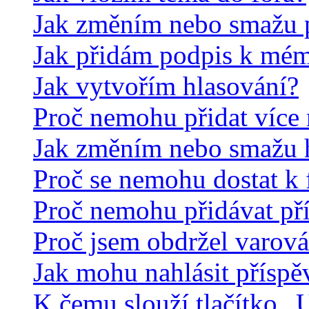
Jak změním nebo smažu 
Jak přidám podpis k mé
Jak vytvořím hlasování?
Proč nemohu přidat více 
Jak změním nebo smažu 
Proč se nemohu dostat k 
Proč nemohu přidávat př
Proč jsem obdržel varová
Jak mohu nahlásit přísp
K čemu slouží tlačítko „U