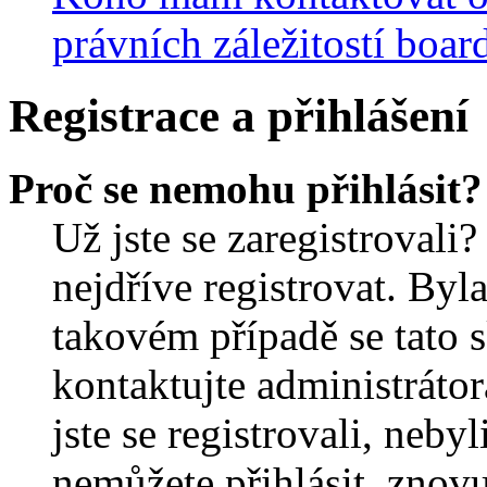
právních záležitostí boar
Registrace a přihlášení
Proč se nemohu přihlásit?
Už jste se zaregistrovali?
nejdříve registrovat. Byl
takovém případě se tato 
kontaktujte administrátor
jste se registrovali, nebyl
nemůžete přihlásit, znov