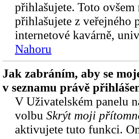
přihlašujete. Toto ovšem
přihlašujete z veřejného 
internetové kavárně, univ
Nahoru
Jak zabráním, aby se moje
v seznamu právě přihláše
V Uživatelském panelu n
volbu
Skrýt moji přítomn
aktivujete tuto funkci. O