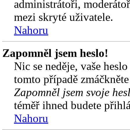
administrátoři, moderátoř
mezi skryté uživatele.
Nahoru
Zapomněl jsem heslo!
Nic se neděje, vaše hesl
tomto případě zmáčkněte n
Zapomněl jsem svoje hes
téměř ihned budete přihlá
Nahoru