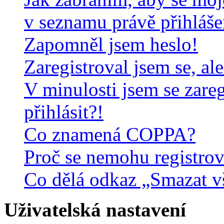
v seznamu právě přihláš
Zapomněl jsem heslo!
Zaregistroval jsem se, al
V minulosti jsem se zare
přihlásit?!
Co znamená COPPA?
Proč se nemohu registrov
Co dělá odkaz „Smazat v
Uživatelská nastavení