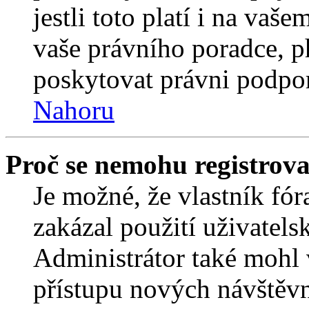
jestli toto platí i na va
vaše právního poradce,
poskytovat právni podpo
Nahoru
Proč se nemohu registrova
Je možné, že vlastník fór
zakázal použití uživatelsk
Administrátor také mohl 
přístupu nových návštěvn