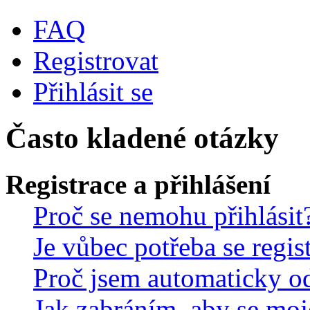
FAQ
Registrovat
Přihlásit se
Často kladené otázky
Registrace a přihlášení
Proč se nemohu přihlásit
Je vůbec potřeba se regis
Proč jsem automaticky o
Jak zabráním, aby se moj