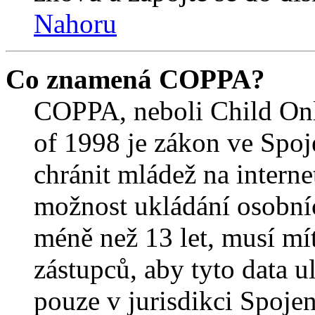
Nahoru
Co znamená COPPA?
COPPA, neboli Child Onl
of 1998 je zákon ve Spoj
chránit mládež na interne
možnost ukládání osobníc
méně než 13 let, musí mí
zástupců, aby tyto data u
pouze v jurisdikci Spojený