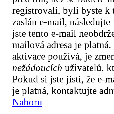
registrovali, byli byste
zaslán e-mail, následujt
jste tento e-mail neobdrže
mailová adresa je platná
aktivace používá, je zme
nežádoucích
uživatelů, kt
Pokud si jste jisti, že e-
je platná, kontaktujte ad
Nahoru