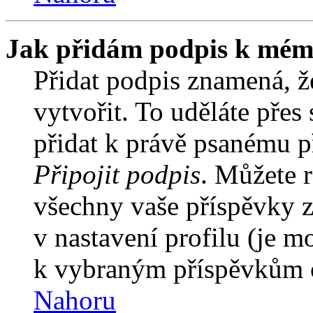
Jak přidám podpis k mém
Přidat podpis znamená, že
vytvořit. To uděláte přes
přidat k právě psanému 
Připojit podpis
. Můžete r
všechny vaše příspěvky z
v nastavení profilu (je 
k vybraným příspěvkům o
Nahoru