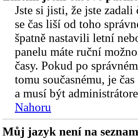
Jste si jisti, že jste zada
se čas liší od toho správ
špatně nastavili letní ne
panelu máte ruční možno
časy. Pokud po správném
tomu současnému, je čas 
a musí být administrátor
Nahoru
Můj jazyk není na seznam