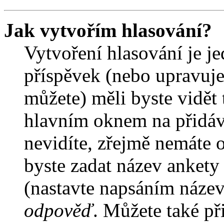
Jak vytvořím hlasování?
Vytvoření hlasování je j
příspěvek (nebo upravuje
můžete) měli byste vidět 
hlavním oknem na přidáv
nevidíte, zřejmě nemáte 
byste zadat název ankety
(nastavte napsáním název
odpověď
. Můžete také př