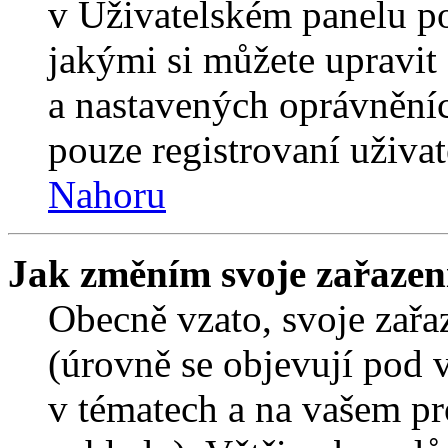
v Uživatelském panelu p
jakými si můžete upravit 
a nastavených oprávněníc
pouze registrovaní uživat
Nahoru
Jak změním svoje zařazen
Obecně vzato, svoje zař
(úrovně se objevují pod
v tématech a na vašem pro