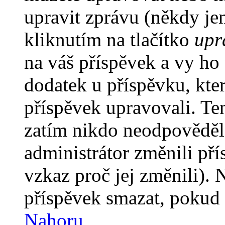
upravit zprávu (někdy je
kliknutím na tlačítko
upr
na váš příspěvek a vy ho
dodatek u příspěvku, kter
příspěvek upravovali. Te
zatím nikdo neodpověděl
administrátor změnili pří
vzkaz proč jej změnili).
příspěvek smazat, pokud 
Nahoru