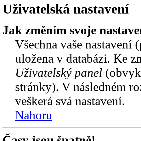
Uživatelská nastavení
Jak změním svoje nastave
Všechna vaše nastavení (p
uložena v databázi. Ke z
Uživatelský panel
(obvykl
stránky). V následném ro
veškerá svá nastavení.
Nahoru
Časy jsou špatně!