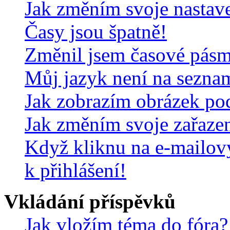
Jak změním svoje nastav
Časy jsou špatně!
Změnil jsem časové pásmo,
Můj jazyk není na sezna
Jak zobrazím obrázek po
Jak změním svoje zařaze
Když kliknu na e-mailov
k přihlášení!
Vkládání příspěvků
Jak vložím téma do fóra?