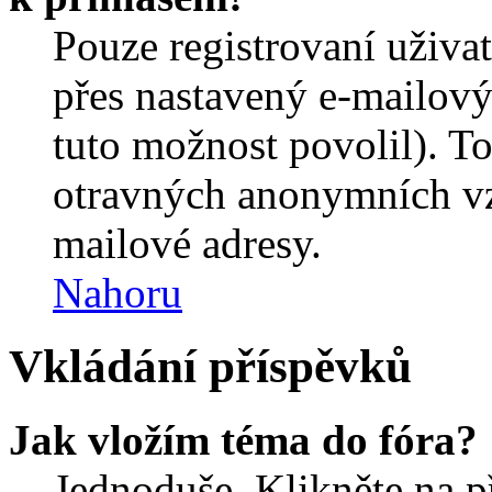
Pouze registrovaní uživa
přes nastavený e-mailový
tuto možnost povolil). T
otravných anonymních vzk
mailové adresy.
Nahoru
Vkládání příspěvků
Jak vložím téma do fóra?
Jednoduše. Klikněte na př