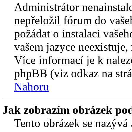
Administrátor nenainstalo
nepřeložil fórum do vaše
požádat o instalaci vašeh
vašem jazyce neexistuje,
Více informací je k nale
phpBB (viz odkaz na strá
Nahoru
Jak zobrazím obrázek po
Tento obrázek se nazývá 