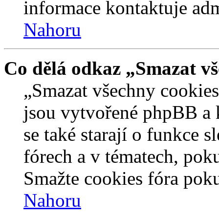
informace kontaktuje admi
Nahoru
Co dělá odkaz „Smazat vš
„Smazat všechny cookies 
jsou vytvořené phpBB a kt
se také starají o funkce 
fórech a v tématech, pok
Smažte cookies fóra poku
Nahoru