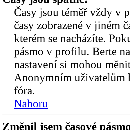
Časy jsou téměř vždy v p
časy zobrazené v jiném 
kterém se nacházíte. Poku
pásmo v profilu. Berte n
nastavení si mohou měnit 
Anonymním uživatelům b
fóra.
Nahoru
Změnil jsem časové pásmo, 