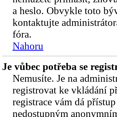
a heslo. Obvykle toto bý
kontaktujte administráto
fóra.
Nahoru
Je vůbec potřeba se regist
Nemusíte. Je na administrá
registrovat ke vkládání 
registrace vám dá přístu
nedostupným anonymním 