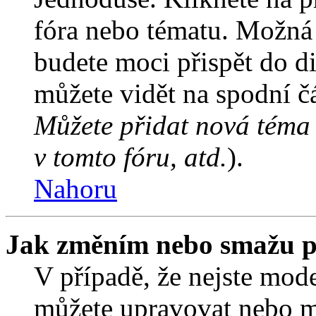
fóra nebo tématu. Možná 
budete moci přispět do d
můžete vidět na spodní čá
Můžete přidat nová téma 
v tomto fóru, atd.
).
Nahoru
Jak změním nebo smažu p
V případě, že nejste mode
můžete upravovat nebo m