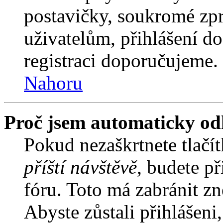
postavičky, soukromé zpr
uživatelům, přihlášení do
registraci doporučujeme. 
Nahoru
Proč jsem automaticky od
Pokud nezaškrtnete tlačí
příští návštěvě
, budete př
fóru. Toto má zabránit z
Abyste zůstali přihlášeni,