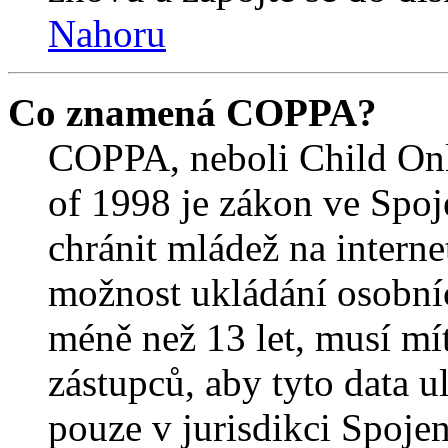
Nahoru
Co znamená COPPA?
COPPA, neboli Child Onl
of 1998 je zákon ve Spoj
chránit mládež na interne
možnost ukládání osobníc
méně než 13 let, musí mí
zástupců, aby tyto data u
pouze v jurisdikci Spojený