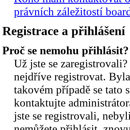
právních záležitostí boar
Registrace a přihlášení
Proč se nemohu přihlásit?
Už jste se zaregistrovali?
nejdříve registrovat. Byl
takovém případě se tato 
kontaktujte administrátor
jste se registrovali, nebyl
nemůžete přihlásit, znov