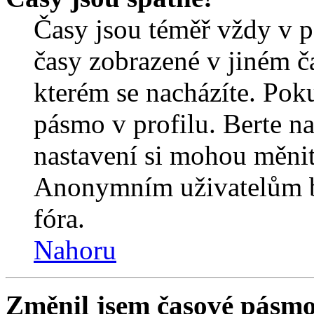
Časy jsou téměř vždy v p
časy zobrazené v jiném 
kterém se nacházíte. Poku
pásmo v profilu. Berte n
nastavení si mohou měnit 
Anonymním uživatelům b
fóra.
Nahoru
Změnil jsem časové pásmo, 