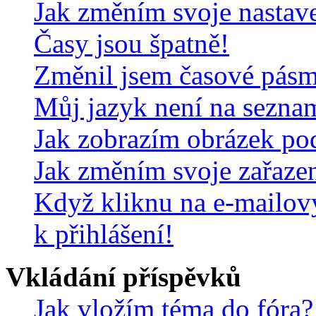
Jak změním svoje nastav
Časy jsou špatně!
Změnil jsem časové pásmo,
Můj jazyk není na sezna
Jak zobrazím obrázek po
Jak změním svoje zařaze
Když kliknu na e-mailov
k přihlášení!
Vkládání příspěvků
Jak vložím téma do fóra?