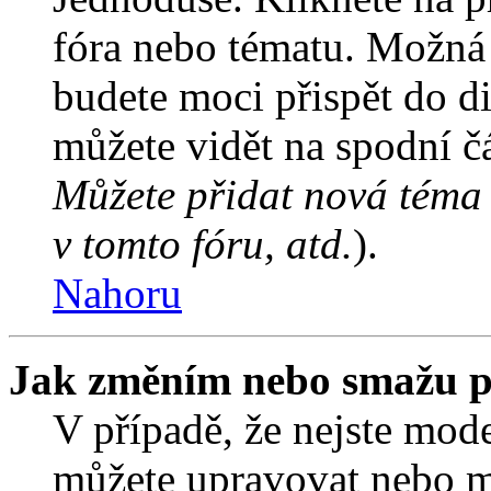
fóra nebo tématu. Možná 
budete moci přispět do d
můžete vidět na spodní čá
Můžete přidat nová téma 
v tomto fóru, atd.
).
Nahoru
Jak změním nebo smažu p
V případě, že nejste mode
můžete upravovat nebo m