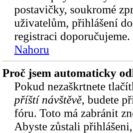
postavičky, soukromé zpr
uživatelům, přihlášení do
registraci doporučujeme. 
Nahoru
Proč jsem automaticky od
Pokud nezaškrtnete tlačí
příští návštěvě
, budete př
fóru. Toto má zabránit z
Abyste zůstali přihlášeni,