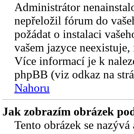
Administrátor nenainstalo
nepřeložil fórum do vaše
požádat o instalaci vašeh
vašem jazyce neexistuje,
Více informací je k nale
phpBB (viz odkaz na strá
Nahoru
Jak zobrazím obrázek po
Tento obrázek se nazývá 