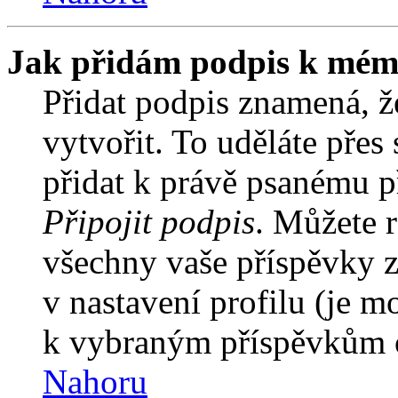
Jak přidám podpis k mém
Přidat podpis znamená, že
vytvořit. To uděláte přes
přidat k právě psanému 
Připojit podpis
. Můžete r
všechny vaše příspěvky z
v nastavení profilu (je 
k vybraným příspěvkům o
Nahoru