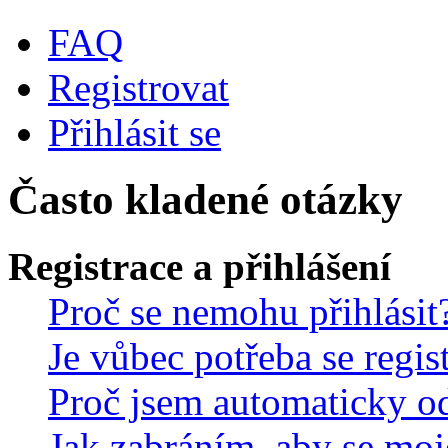
FAQ
Registrovat
Přihlásit se
Často kladené otázky
Registrace a přihlášení
Proč se nemohu přihlásit
Je vůbec potřeba se regis
Proč jsem automaticky o
Jak zabráním, aby se moj