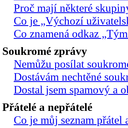
Proč mají některé skupin
Co je „Výchozí uživatels
Co znamená odkaz „Tým
Soukromé zprávy
Nemůžu posílat soukrom
Dostávám nechtěné souk
Dostal jsem spamový a ob
Přátelé a nepřátelé
Co je můj seznam přátel a