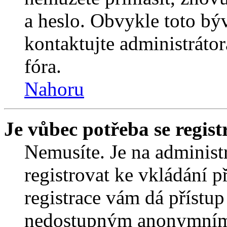
a heslo. Obvykle toto bý
kontaktujte administráto
fóra.
Nahoru
Je vůbec potřeba se regist
Nemusíte. Je na administrá
registrovat ke vkládání 
registrace vám dá přístu
nedostupným anonymním 