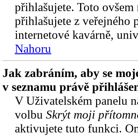
přihlašujete. Toto ovšem
přihlašujete z veřejného 
internetové kavárně, univ
Nahoru
Jak zabráním, aby se moje
v seznamu právě přihláše
V Uživatelském panelu n
volbu
Skrýt moji přítomn
aktivujete tuto funkci. O