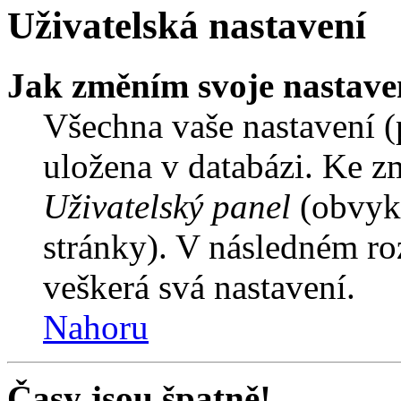
Uživatelská nastavení
Jak změním svoje nastave
Všechna vaše nastavení (p
uložena v databázi. Ke z
Uživatelský panel
(obvykl
stránky). V následném ro
veškerá svá nastavení.
Nahoru
Časy jsou špatně!