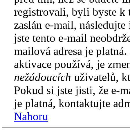
registrovali, byli byste
zaslán e-mail, následujt
jste tento e-mail neobdrže
mailová adresa je platná
aktivace používá, je zme
nežádoucích
uživatelů, kt
Pokud si jste jisti, že e-
je platná, kontaktujte ad
Nahoru