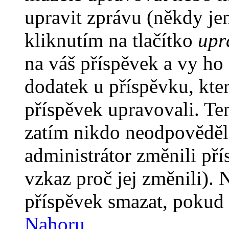
upravit zprávu (někdy je
kliknutím na tlačítko
upr
na váš příspěvek a vy ho
dodatek u příspěvku, kter
příspěvek upravovali. Te
zatím nikdo neodpověděl
administrátor změnili pří
vzkaz proč jej změnili).
příspěvek smazat, pokud 
Nahoru