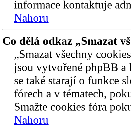
informace kontaktuje admi
Nahoru
Co dělá odkaz „Smazat vš
„Smazat všechny cookies 
jsou vytvořené phpBB a kt
se také starají o funkce 
fórech a v tématech, pok
Smažte cookies fóra poku
Nahoru