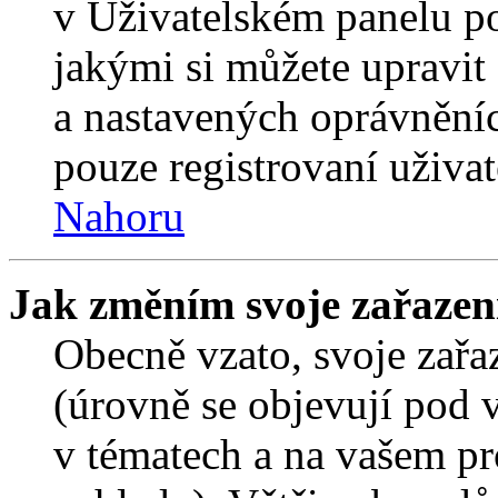
v Uživatelském panelu p
jakými si můžete upravit 
a nastavených oprávněníc
pouze registrovaní uživat
Nahoru
Jak změním svoje zařazen
Obecně vzato, svoje zař
(úrovně se objevují pod
v tématech a na vašem pro