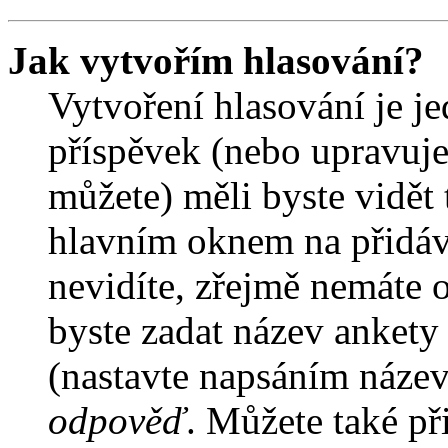
Jak vytvořím hlasování?
Vytvoření hlasování je j
příspěvek (nebo upravuje
můžete) měli byste vidět 
hlavním oknem na přidáv
nevidíte, zřejmě nemáte 
byste zadat název ankety
(nastavte napsáním název
odpověď
. Můžete také př