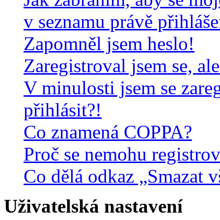
v seznamu právě přihláš
Zapomněl jsem heslo!
Zaregistroval jsem se, al
V minulosti jsem se zare
přihlásit?!
Co znamená COPPA?
Proč se nemohu registrov
Co dělá odkaz „Smazat v
Uživatelská nastavení