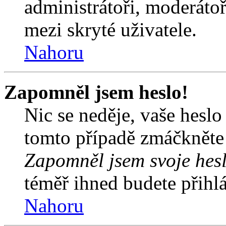
administrátoři, moderátoř
mezi skryté uživatele.
Nahoru
Zapomněl jsem heslo!
Nic se neděje, vaše hesl
tomto případě zmáčkněte n
Zapomněl jsem svoje hes
téměř ihned budete přihlá
Nahoru