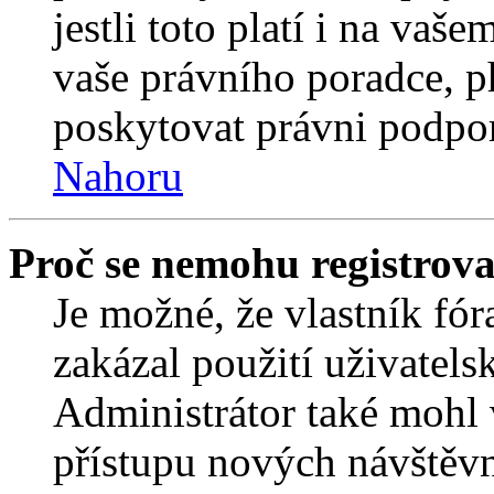
jestli toto platí i na va
vaše právního poradce,
poskytovat právni podpo
Nahoru
Proč se nemohu registrova
Je možné, že vlastník fór
zakázal použití uživatelsk
Administrátor také mohl 
přístupu nových návštěvn