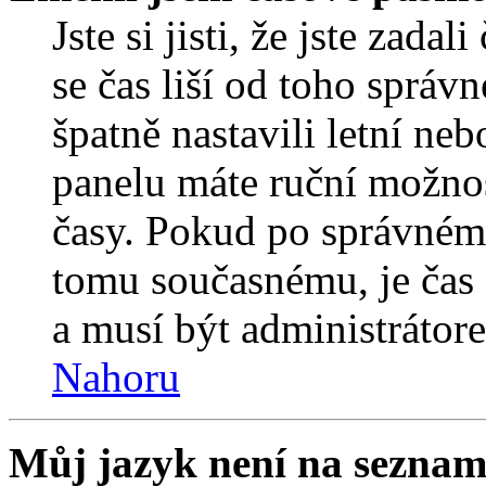
Jste si jisti, že jste zada
se čas liší od toho správ
špatně nastavili letní ne
panelu máte ruční možno
časy. Pokud po správném
tomu současnému, je čas 
a musí být administrátor
Nahoru
Můj jazyk není na seznam