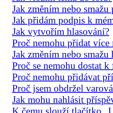
Jak změním nebo smažu 
Jak přidám podpis k mé
Jak vytvořím hlasování?
Proč nemohu přidat více 
Jak změním nebo smažu 
Proč se nemohu dostat k 
Proč nemohu přidávat př
Proč jsem obdržel varová
Jak mohu nahlásit přísp
K čemu slouží tlačítko „U