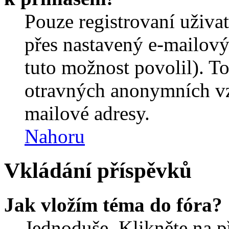
Pouze registrovaní uživa
přes nastavený e-mailový
tuto možnost povolil). T
otravných anonymních vzk
mailové adresy.
Nahoru
Vkládání příspěvků
Jak vložím téma do fóra?
Jednoduše. Klikněte na př