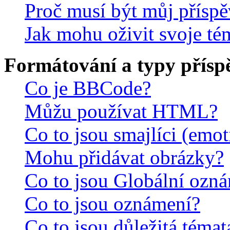
Proč musí být můj přísp
Jak mohu oživit svoje té
Formátování a typy přísp
Co je BBCode?
Můžu používat HTML?
Co to jsou smajlíci (emo
Mohu přidávat obrázky?
Co to jsou Globální ozn
Co to jsou oznámení?
Co to jsou důležitá témat