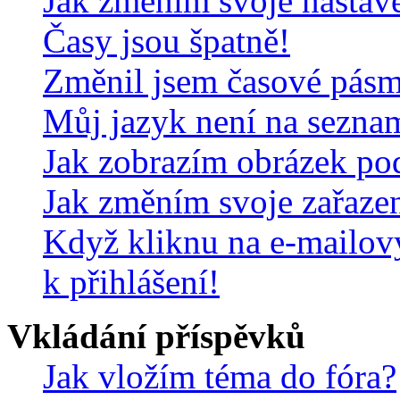
Jak změním svoje nastav
Časy jsou špatně!
Změnil jsem časové pásmo,
Můj jazyk není na sezna
Jak zobrazím obrázek po
Jak změním svoje zařaze
Když kliknu na e-mailov
k přihlášení!
Vkládání příspěvků
Jak vložím téma do fóra?