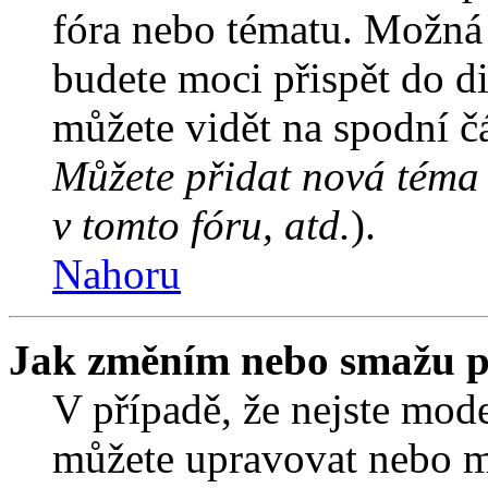
fóra nebo tématu. Možná 
budete moci přispět do d
můžete vidět na spodní čá
Můžete přidat nová téma 
v tomto fóru, atd.
).
Nahoru
Jak změním nebo smažu p
V případě, že nejste mode
můžete upravovat nebo m