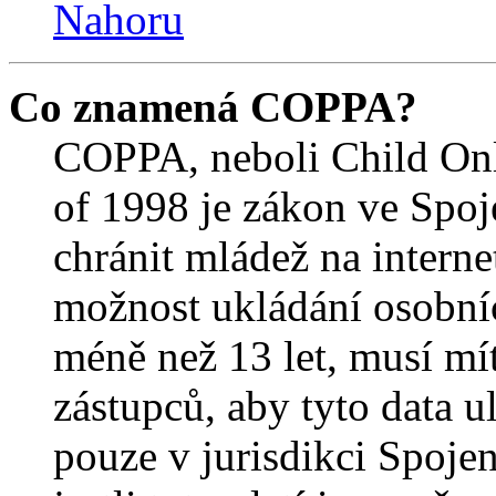
Nahoru
Co znamená COPPA?
COPPA, neboli Child Onl
of 1998 je zákon ve Spoj
chránit mládež na interne
možnost ukládání osobníc
méně než 13 let, musí mí
zástupců, aby tyto data u
pouze v jurisdikci Spojený