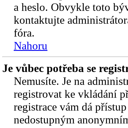
a heslo. Obvykle toto bý
kontaktujte administráto
fóra.
Nahoru
Je vůbec potřeba se regist
Nemusíte. Je na administrá
registrovat ke vkládání 
registrace vám dá přístu
nedostupným anonymním 