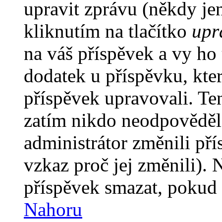
upravit zprávu (někdy je
kliknutím na tlačítko
upr
na váš příspěvek a vy ho
dodatek u příspěvku, kter
příspěvek upravovali. Te
zatím nikdo neodpověděl
administrátor změnili pří
vzkaz proč jej změnili).
příspěvek smazat, pokud 
Nahoru