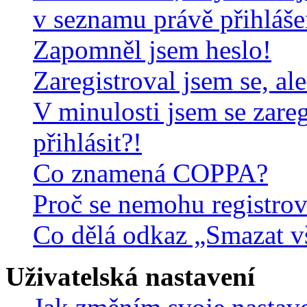
v seznamu právě přihláš
Zapomněl jsem heslo!
Zaregistroval jsem se, al
V minulosti jsem se zare
přihlásit?!
Co znamená COPPA?
Proč se nemohu registrov
Co dělá odkaz „Smazat v
Uživatelská nastavení