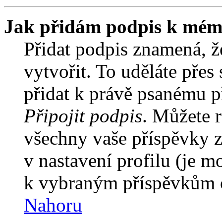
Jak přidám podpis k mém
Přidat podpis znamená, že
vytvořit. To uděláte přes
přidat k právě psanému 
Připojit podpis
. Můžete r
všechny vaše příspěvky z
v nastavení profilu (je 
k vybraným příspěvkům o
Nahoru