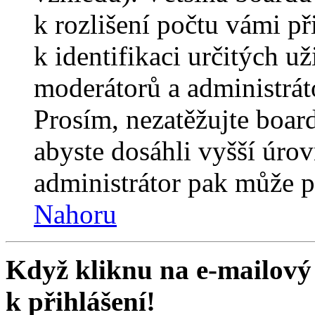
k rozlišení počtu vámi p
k identifikaci určitých už
moderátorů a administrát
Prosím, nezatěžujte boar
abyste dosáhli vyšší úro
administrátor pak může po
Nahoru
Když kliknu na e-mailový 
k přihlášení!