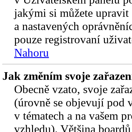
jakými si můžete upravit 
a nastavených oprávněníc
pouze registrovaní uživat
Nahoru
Jak změním svoje zařazen
Obecně vzato, svoje zař
(úrovně se objevují pod
v tématech a na vašem pro
vzhledu). Většina boardů