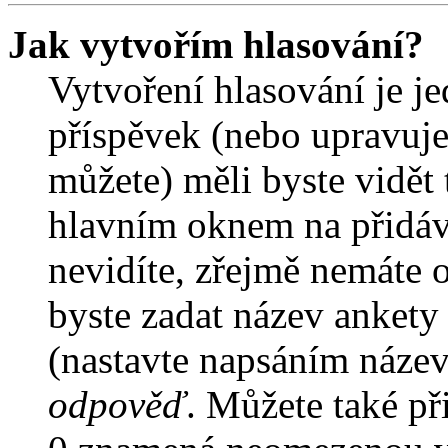
Jak vytvořím hlasování?
Vytvoření hlasování je j
příspěvek (nebo upravuje
můžete) měli byste vidět 
hlavním oknem na přidáv
nevidíte, zřejmě nemáte 
byste zadat název ankety
(nastavte napsáním název
odpověď
. Můžete také př