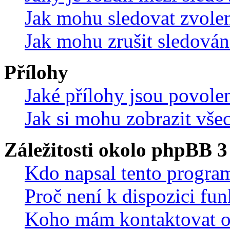
Jak mohu sledovat zvolen
Jak mohu zrušit sledován
Přílohy
Jaké přílohy jsou povole
Jak si mohu zobrazit vše
Záležitosti okolo phpBB 3
Kdo napsal tento progra
Proč není k dispozici fu
Koho mám kontaktovat o