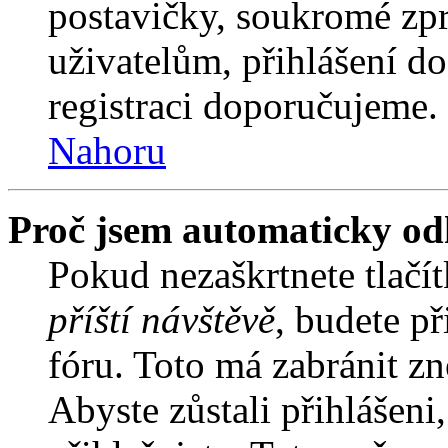
postavičky, soukromé zpr
uživatelům, přihlášení do
registraci doporučujeme. 
Nahoru
Proč jsem automaticky od
Pokud nezaškrtnete tlačí
příští návštěvě
, budete př
fóru. Toto má zabránit z
Abyste zůstali přihlášeni,