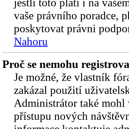
jestli toto platí i na va
vaše právního poradce,
poskytovat právni podpo
Nahoru
Proč se nemohu registrova
Je možné, že vlastník fór
zakázal použití uživatelsk
Administrátor také mohl 
přístupu nových návštěvn
informace kontaktuje admi