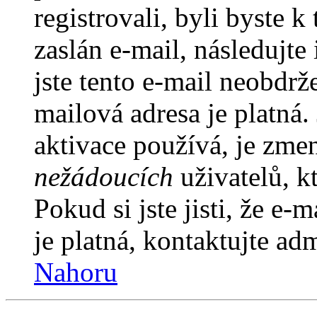
registrovali, byli byste
zaslán e-mail, následujt
jste tento e-mail neobdrže
mailová adresa je platná
aktivace používá, je zme
nežádoucích
uživatelů, kt
Pokud si jste jisti, že e-
je platná, kontaktujte ad
Nahoru