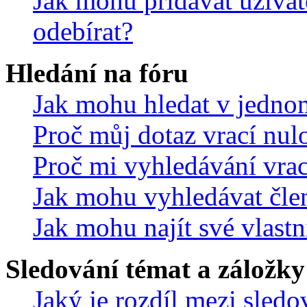
Jak mohu přidávat uživat
odebírat?
Hledání na fóru
Jak mohu hledat v jedno
Proč můj dotaz vrací nul
Proč mi vyhledávání vrac
Jak mohu vyhledávat čle
Jak mohu najít své vlastn
Sledování témat a záložky
Jaký je rozdíl mezi sled