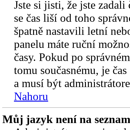
Jste si jisti, že jste zada
se čas liší od toho správ
špatně nastavili letní ne
panelu máte ruční možno
časy. Pokud po správném
tomu současnému, je čas 
a musí být administrátor
Nahoru
Můj jazyk není na seznam