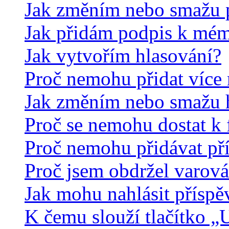
Jak změním nebo smažu 
Jak přidám podpis k mé
Jak vytvořím hlasování?
Proč nemohu přidat více 
Jak změním nebo smažu 
Proč se nemohu dostat k 
Proč nemohu přidávat př
Proč jsem obdržel varová
Jak mohu nahlásit přísp
K čemu slouží tlačítko „U