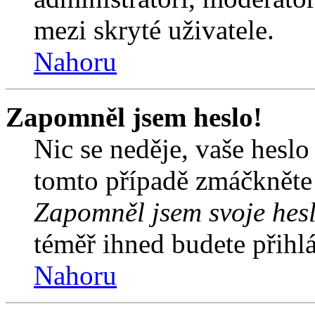
mezi skryté uživatele.
Nahoru
Zapomněl jsem heslo!
Nic se neděje, vaše hesl
tomto případě zmáčkněte n
Zapomněl jsem svoje hes
téměř ihned budete přihlá
Nahoru