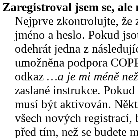
Zaregistroval jsem se, ale
Nejprve zkontrolujte, že 
jméno a heslo. Pokud jso
odehrát jedna z následují
umožněna podpora COPPA a
odkaz
…a je mi méně než
zaslané instrukce. Pokud 
musí být aktivován. Někt
všech nových registrací,
před tím, než se budete m