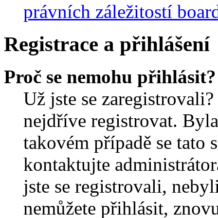
právních záležitostí boar
Registrace a přihlášení
Proč se nemohu přihlásit?
Už jste se zaregistrovali?
nejdříve registrovat. Byl
takovém případě se tato 
kontaktujte administrátor
jste se registrovali, nebyl
nemůžete přihlásit, znov