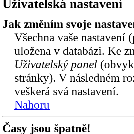
Uživatelská nastavení
Jak změním svoje nastave
Všechna vaše nastavení (p
uložena v databázi. Ke z
Uživatelský panel
(obvykl
stránky). V následném ro
veškerá svá nastavení.
Nahoru
Časy jsou špatně!