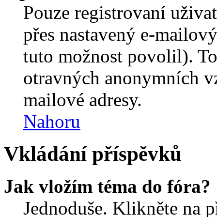
Pouze registrovaní uživa
přes nastavený e-mailový
tuto možnost povolil). T
otravných anonymních vzk
mailové adresy.
Nahoru
Vkládání příspěvků
Jak vložím téma do fóra?
Jednoduše. Klikněte na př