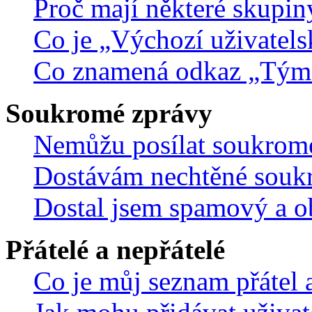
Proč mají některé skupin
Co je „Výchozí uživatels
Co znamená odkaz „Tým
Soukromé zprávy
Nemůžu posílat soukrom
Dostávám nechtěné souk
Dostal jsem spamový a ob
Přátelé a nepřátelé
Co je můj seznam přátel a