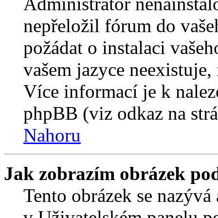
Administrátor nenainstalo
nepřeložil fórum do vaše
požádat o instalaci vašeh
vašem jazyce neexistuje,
Více informací je k nale
phpBB (viz odkaz na strá
Nahoru
Jak zobrazím obrázek po
Tento obrázek se nazývá 
v Uživatelském panelu p