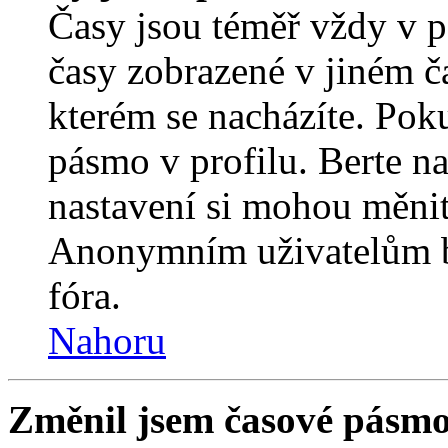
Časy jsou téměř vždy v p
časy zobrazené v jiném 
kterém se nacházíte. Poku
pásmo v profilu. Berte n
nastavení si mohou měnit 
Anonymním uživatelům b
fóra.
Nahoru
Změnil jsem časové pásmo, 