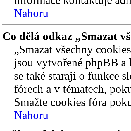
Nahoru
Co dělá odkaz „Smazat vš
„Smazat všechny cookies 
jsou vytvořené phpBB a kt
se také starají o funkce 
fórech a v tématech, pok
Smažte cookies fóra poku
Nahoru