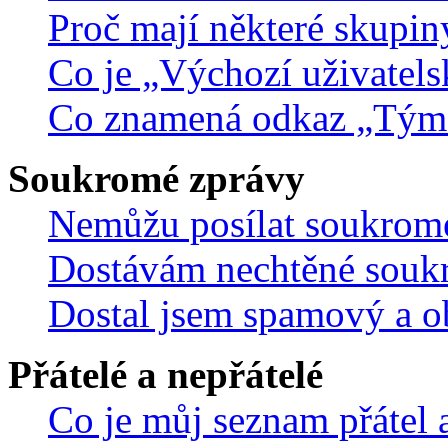
Proč mají některé skupin
Co je „Výchozí uživatels
Co znamená odkaz „Tým
Soukromé zprávy
Nemůžu posílat soukrom
Dostávám nechtěné souk
Dostal jsem spamový a ob
Přátelé a nepřátelé
Co je můj seznam přátel a