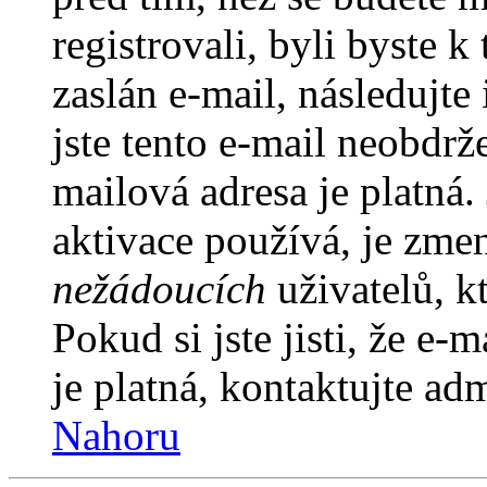
registrovali, byli byste
zaslán e-mail, následujt
jste tento e-mail neobdrže
mailová adresa je platná
aktivace používá, je zme
nežádoucích
uživatelů, kt
Pokud si jste jisti, že e-
je platná, kontaktujte ad
Nahoru