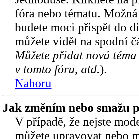
fóra nebo tématu. Možná 
budete moci přispět do d
můžete vidět na spodní čá
Můžete přidat nová téma 
v tomto fóru, atd.
).
Nahoru
Jak změním nebo smažu p
V případě, že nejste mode
můžete upravovat nebo m