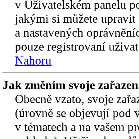
v Uživatelském panelu p
jakými si můžete upravit 
a nastavených oprávněníc
pouze registrovaní uživat
Nahoru
Jak změním svoje zařazen
Obecně vzato, svoje zař
(úrovně se objevují pod
v tématech a na vašem pro