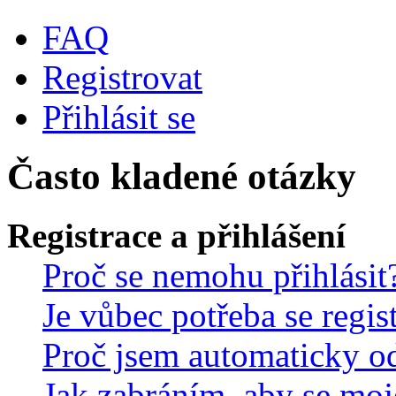
FAQ
Registrovat
Přihlásit se
Často kladené otázky
Registrace a přihlášení
Proč se nemohu přihlásit
Je vůbec potřeba se regis
Proč jsem automaticky o
Jak zabráním, aby se moj