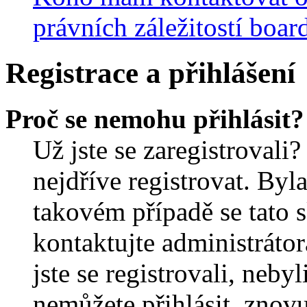
právních záležitostí boar
Registrace a přihlášení
Proč se nemohu přihlásit?
Už jste se zaregistrovali?
nejdříve registrovat. Byl
takovém případě se tato 
kontaktujte administrátor
jste se registrovali, nebyl
nemůžete přihlásit, znov