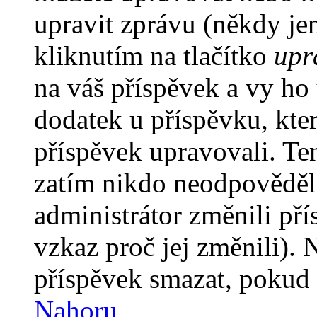
upravit zprávu (někdy je
kliknutím na tlačítko
upr
na váš příspěvek a vy ho
dodatek u příspěvku, kter
příspěvek upravovali. Te
zatím nikdo neodpověděl
administrátor změnili pří
vzkaz proč jej změnili).
příspěvek smazat, pokud 
Nahoru