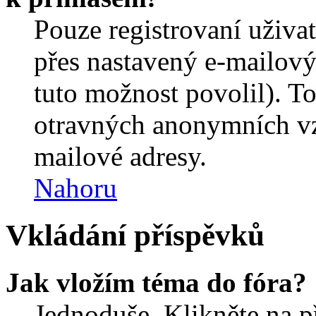
Pouze registrovaní uživa
přes nastavený e-mailový
tuto možnost povolil). T
otravných anonymních vzk
mailové adresy.
Nahoru
Vkládání příspěvků
Jak vložím téma do fóra?
Jednoduše. Klikněte na př