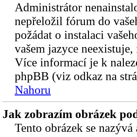
Administrátor nenainstalo
nepřeložil fórum do vaše
požádat o instalaci vašeh
vašem jazyce neexistuje,
Více informací je k nale
phpBB (viz odkaz na strá
Nahoru
Jak zobrazím obrázek po
Tento obrázek se nazývá 