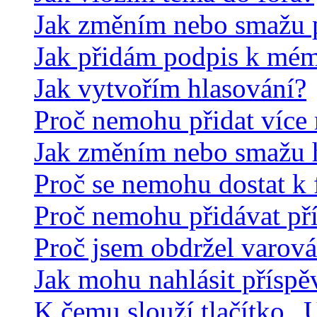
Jak změním nebo smažu 
Jak přidám podpis k mé
Jak vytvořím hlasování?
Proč nemohu přidat více 
Jak změním nebo smažu 
Proč se nemohu dostat k 
Proč nemohu přidávat př
Proč jsem obdržel varová
Jak mohu nahlásit přísp
K čemu slouží tlačítko „U