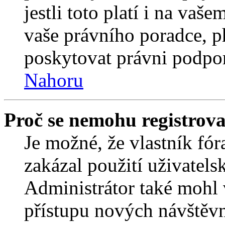
jestli toto platí i na va
vaše právního poradce,
poskytovat právni podpo
Nahoru
Proč se nemohu registrova
Je možné, že vlastník fór
zakázal použití uživatelsk
Administrátor také mohl 
přístupu nových návštěvn