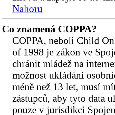
Nahoru
Co znamená COPPA?
COPPA, neboli Child Onl
of 1998 je zákon ve Spoj
chránit mládež na interne
možnost ukládání osobníc
méně než 13 let, musí mí
zástupců, aby tyto data u
pouze v jurisdikci Spojený