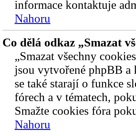
informace kontaktuje admi
Nahoru
Co dělá odkaz „Smazat vš
„Smazat všechny cookies 
jsou vytvořené phpBB a kt
se také starají o funkce 
fórech a v tématech, pok
Smažte cookies fóra poku
Nahoru