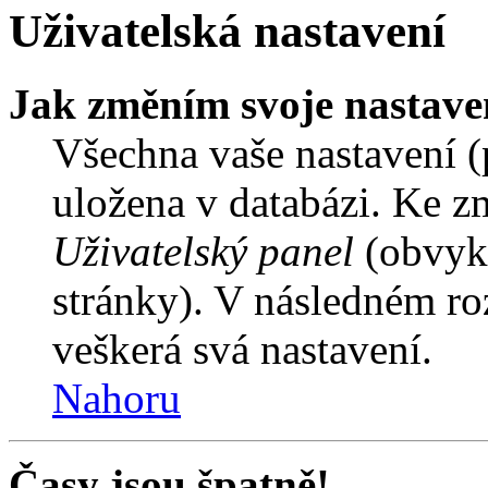
Uživatelská nastavení
Jak změním svoje nastave
Všechna vaše nastavení (p
uložena v databázi. Ke z
Uživatelský panel
(obvykl
stránky). V následném ro
veškerá svá nastavení.
Nahoru
Časy jsou špatně!