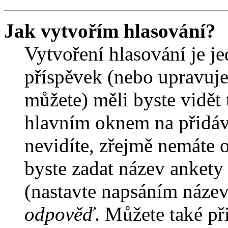
Jak vytvořím hlasování?
Vytvoření hlasování je j
příspěvek (nebo upravuje
můžete) měli byste vidět 
hlavním oknem na přidáv
nevidíte, zřejmě nemáte 
byste zadat název ankety
(nastavte napsáním název
odpověď
. Můžete také př