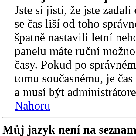
Jste si jisti, že jste zada
se čas liší od toho správ
špatně nastavili letní ne
panelu máte ruční možno
časy. Pokud po správném
tomu současnému, je čas 
a musí být administrátor
Nahoru
Můj jazyk není na seznam