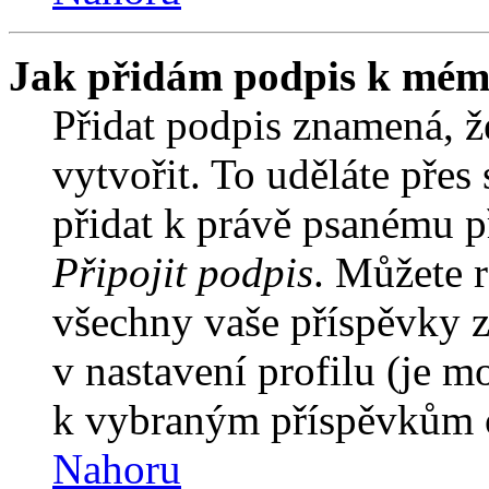
Jak přidám podpis k mém
Přidat podpis znamená, že
vytvořit. To uděláte přes
přidat k právě psanému 
Připojit podpis
. Můžete r
všechny vaše příspěvky z
v nastavení profilu (je 
k vybraným příspěvkům o
Nahoru