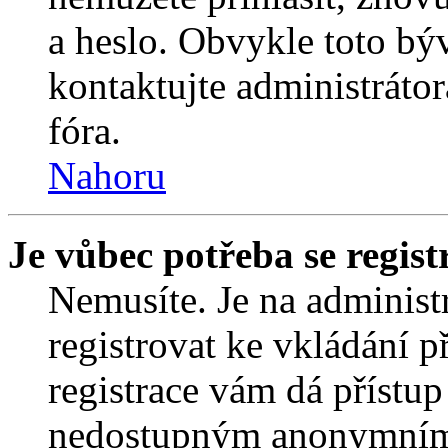
a heslo. Obvykle toto bý
kontaktujte administráto
fóra.
Nahoru
Je vůbec potřeba se regist
Nemusíte. Je na administrá
registrovat ke vkládání 
registrace vám dá přístu
nedostupným anonymním 