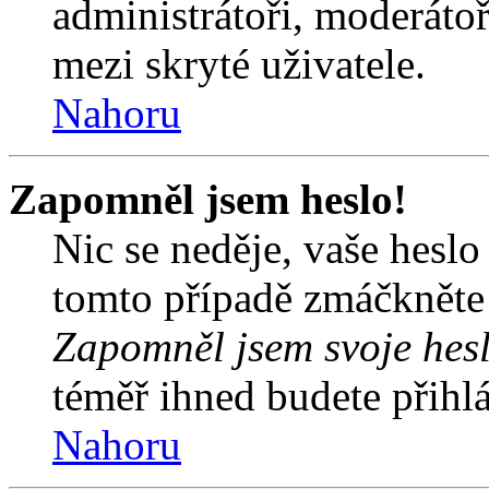
administrátoři, moderátoř
mezi skryté uživatele.
Nahoru
Zapomněl jsem heslo!
Nic se neděje, vaše hesl
tomto případě zmáčkněte n
Zapomněl jsem svoje hes
téměř ihned budete přihlá
Nahoru