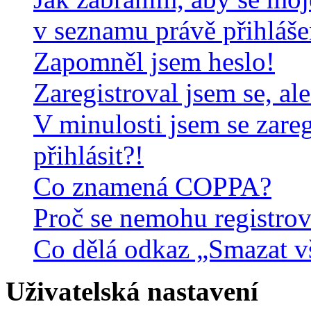
v seznamu právě přihláš
Zapomněl jsem heslo!
Zaregistroval jsem se, al
V minulosti jsem se zare
přihlásit?!
Co znamená COPPA?
Proč se nemohu registrov
Co dělá odkaz „Smazat v
Uživatelská nastavení