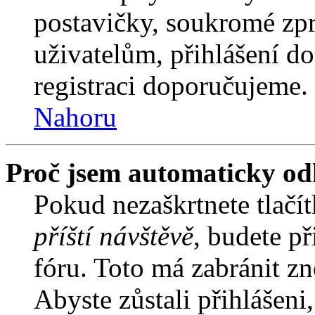
postavičky, soukromé zpr
uživatelům, přihlášení do
registraci doporučujeme. 
Nahoru
Proč jsem automaticky od
Pokud nezaškrtnete tlačí
příští návštěvě
, budete př
fóru. Toto má zabránit z
Abyste zůstali přihlášeni,