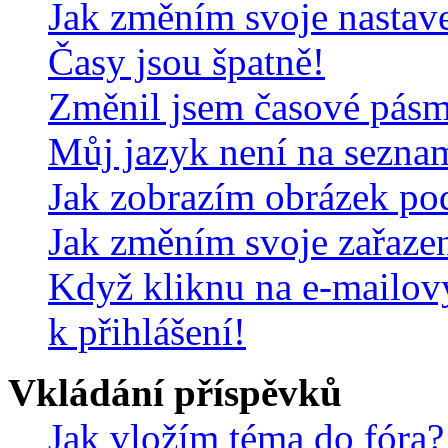
Jak změním svoje nastav
Časy jsou špatně!
Změnil jsem časové pásmo,
Můj jazyk není na sezna
Jak zobrazím obrázek po
Jak změním svoje zařaze
Když kliknu na e-mailov
k přihlášení!
Vkládání příspěvků
Jak vložím téma do fóra?