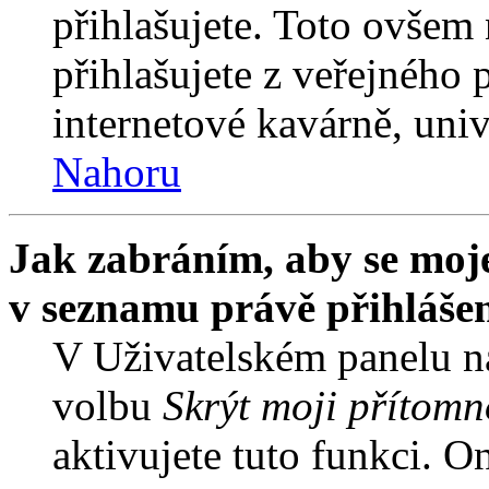
přihlašujete. Toto ovšem
přihlašujete z veřejného 
internetové kavárně, univ
Nahoru
Jak zabráním, aby se moje
v seznamu právě přihláše
V Uživatelském panelu n
volbu
Skrýt moji přítomn
aktivujete tuto funkci. O