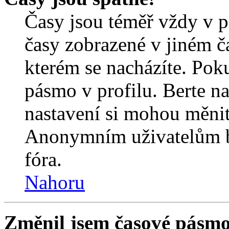
Časy jsou téměř vždy v p
časy zobrazené v jiném 
kterém se nacházíte. Poku
pásmo v profilu. Berte n
nastavení si mohou měnit 
Anonymním uživatelům b
fóra.
Nahoru
Změnil jsem časové pásmo, 